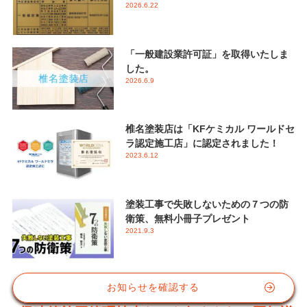
2026.6.22
「一般建設業許可証」を取得いたしま
した。
2026.6.9
椎名塗装店は「KFケミカル ワールドセ
ラ認定施工店」に認定されました！
2023.6.12
塗装工事で失敗しないための７つの防
衛策、無料小冊子プレゼント
2021.9.3
お知らせを確認する