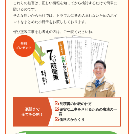
これらの被害は、正しい情報を知ってから検討するだけで簡単に
防げるのです。
そんな想いから当社では、トラブルに巻き込まれないためのポイ
ントをまとめた小冊子をお渡ししております。
ぜひ塗装工事をお考えの方は、ご一読くださいね。
見積書の比較の仕方
裏話まで
確実な工事をさせるための魔法の一
言
全てを公開！
価格のからくり