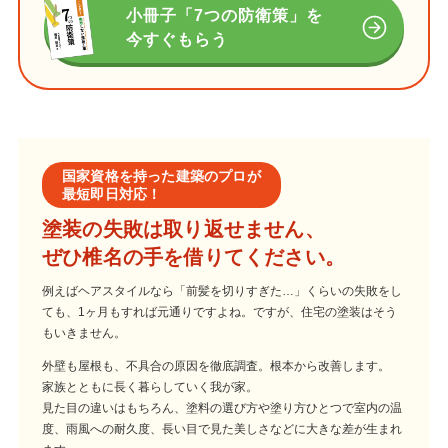
小冊子「7つの防衛策」を
今すぐもらう
国家資格を持った建築のプロが
最短即日対応！
塗装の失敗は取り返せません、
ぜひ椎名の手を借りてください。
例えばヘアスタイルなら「前髪を切りすぎた…」くらいの失敗をし
ても、1ヶ月もすれば元通りですよね。ですが、住宅の塗装はそう
もいきません。
外壁も屋根も、不具合の原因を徹底調査。根本から改善します。
家族とともに長く暮らしていく我が家。
見た目の違いはもちろん、塗料の選び方や塗り方ひとつで室内の温
度、雨風への耐久度、長い目で見た美しさなどに大きな差が生まれ