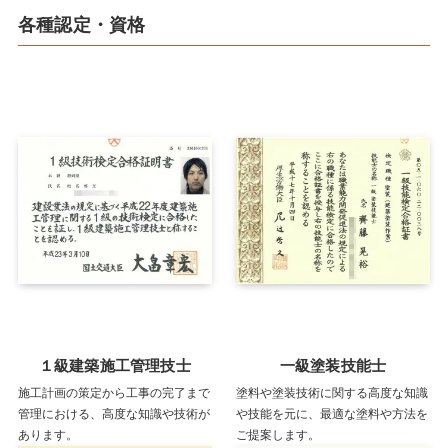
各種認定・資格
１級建築施工管理技士
一級塗装技能士
施工計画の策定から工事の完了まで
塗料や塗装技術に関する高度な知識
管理における、高度な知識や技術が
や技能を元に、最適な塗料や方法を
あります。
ご提案します。