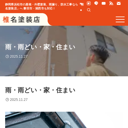
静岡県浜松市の屋根・外壁塗装、雨漏り、防水工事なら「椎
名塗装店」へ 磐田市・湖西市も対応！
雨・雨どい・家・住まい
2025.11.27
雨・雨どい・家・住まい
2025.11.27