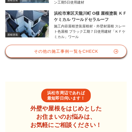
屋根塗装
ン工期5日使用建材
浜松市東区天龍川町 O様 屋根塗装 ＫＦ
ケミカル ワールドセラルーフ
施工内容屋根塗装屋根材・外壁材屋根 スレー
ト色屋根 ブラック工期７日使用建材「ＫＦケ
屋根塗装
ミカル」ワール
その他の施工事例一覧をCHECK
浜松市周辺であれば
最短即日伺います！
外壁や屋根をはじめとした
お住まいのお悩みは、
お気軽にご相談ください！