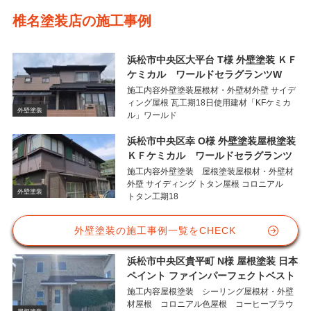
椎名塗装店の施工事例
浜松市中央区大平台 T様 外壁塗装 ＫＦ
ケミカル ワールドセラグランツW
施工内容外壁塗装屋根材・外壁材外壁 サイデ
ィング屋根 瓦工期18日使用建材「KFケミカ
外壁塗装
ル」ワールド
浜松市中央区幸 O様 外壁塗装屋根塗装
ＫＦケミカル ワールドセラグランツ
施工内容外壁塗装 屋根塗装屋根材・外壁材
外壁 サイディング トタン屋根 コロニアル
外壁塗装
トタン工期18
外壁塗装の施工事例一覧をCHECK
浜松市中央区貴平町 N様 屋根塗装 日本
ペイント ファインパーフェクトベスト
施工内容屋根塗装 シーリング屋根材・外壁
材屋根 コロニアル色屋根 コーヒーブラウ