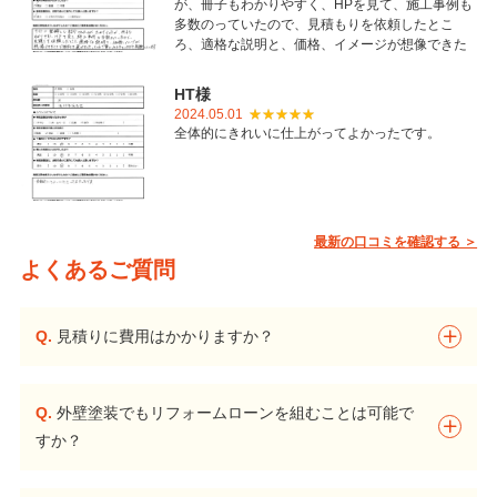
が、冊子もわかりやすく、HPを見て、施工事例も
多数のっていたので、見積もりを依頼したとこ
ろ、適格な説明と、価格、イメージが想像できた
ことで御社を選びました。とても丁寧に仕上げて
いただき感謝しています。
HT様
2024.05.01
全体的にきれいに仕上がってよかったです。
最新の口コミを確認する ＞
よくあるご質問
Q.
見積りに費用はかかりますか？
Q.
外壁塗装でもリフォームローンを組むことは可能で
すか？