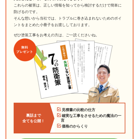
これらの被害は、正しい情報を知ってから検討するだけで簡単に
防げるのです。
そんな想いから当社では、トラブルに巻き込まれないためのポイ
ントをまとめた小冊子をお渡ししております。
ぜひ塗装工事をお考えの方は、ご一読くださいね。
見積書の比較の仕方
裏話まで
確実な工事をさせるための魔法の一
言
全てを公開！
価格のからくり