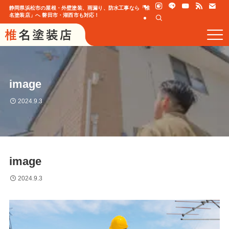
静岡県浜松市の屋根・外壁塗装、雨漏り、防水工事なら「椎
名塗装店」へ 磐田市・湖西市も対応！
image
2024.9.3
image
2024.9.3