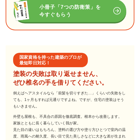
小冊子「7つの防衛策」を
今すぐもらう
国家資格を持った建築のプロが
最短即日対応！
塗装の失敗は取り返せません、
ぜひ椎名の手を借りてください。
例えばヘアスタイルなら「前髪を切りすぎた…」くらいの失敗をし
ても、1ヶ月もすれば元通りですよね。ですが、住宅の塗装はそう
もいきません。
外壁も屋根も、不具合の原因を徹底調査。根本から改善します。
家族とともに長く暮らしていく我が家。
見た目の違いはもちろん、塗料の選び方や塗り方ひとつで室内の温
度、雨風への耐久度、長い目で見た美しさなどに大きな差が生まれ