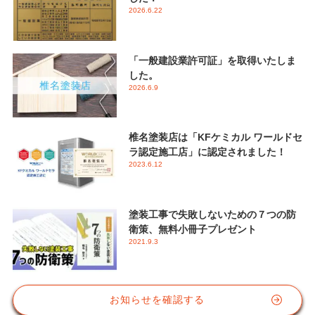
2026.6.22
「一般建設業許可証」を取得いたしま
した。
2026.6.9
椎名塗装店は「KFケミカル ワールドセ
ラ認定施工店」に認定されました！
2023.6.12
塗装工事で失敗しないための７つの防
衛策、無料小冊子プレゼント
2021.9.3
お知らせを確認する