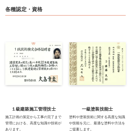
各種認定・資格
１級建築施工管理技士
一級塗装技能士
施工計画の策定から工事の完了まで
塗料や塗装技術に関する高度な知識
管理における、高度な知識や技術が
や技能を元に、最適な塗料や方法を
あります。
ご提案します。