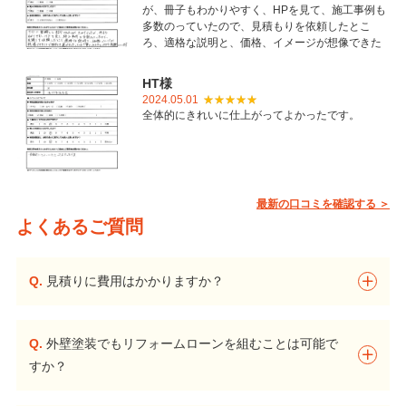
が、冊子もわかりやすく、HPを見て、施工事例も
多数のっていたので、見積もりを依頼したとこ
ろ、適格な説明と、価格、イメージが想像できた
ことで御社を選びました。とても丁寧に仕上げて
いただき感謝しています。
HT様
2024.05.01
全体的にきれいに仕上がってよかったです。
最新の口コミを確認する ＞
よくあるご質問
Q.
見積りに費用はかかりますか？
Q.
外壁塗装でもリフォームローンを組むことは可能で
すか？