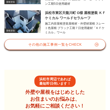
屋根塗装
ン工期5日使用建材
浜松市東区天龍川町 O様 屋根塗装 ＫＦ
ケミカル ワールドセラルーフ
施工内容屋根塗装屋根材・外壁材屋根 スレー
ト色屋根 ブラック工期７日使用建材「ＫＦケ
屋根塗装
ミカル」ワール
その他の施工事例一覧をCHECK
浜松市周辺であれば
最短即日伺います！
外壁や屋根をはじめとした
お住まいのお悩みは、
お気軽にご相談ください！