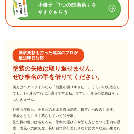
小冊子「7つの防衛策」を
今すぐもらう
国家資格を持った建築のプロが
最短即日対応！
塗装の失敗は取り返せません、
ぜひ椎名の手を借りてください。
例えばヘアスタイルなら「前髪を切りすぎた…」くらいの失敗をし
ても、1ヶ月もすれば元通りですよね。ですが、住宅の塗装はそう
もいきません。
外壁も屋根も、不具合の原因を徹底調査。根本から改善します。
家族とともに長く暮らしていく我が家。
見た目の違いはもちろん、塗料の選び方や塗り方ひとつで室内の温
度、雨風への耐久度、長い目で見た美しさなどに大きな差が生まれ