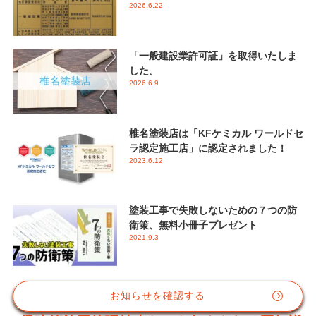
2026.6.22
「一般建設業許可証」を取得いたしま
した。
2026.6.9
椎名塗装店は「KFケミカル ワールドセ
ラ認定施工店」に認定されました！
2023.6.12
塗装工事で失敗しないための７つの防
衛策、無料小冊子プレゼント
2021.9.3
お知らせを確認する