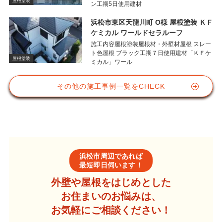
屋根塗装
ン工期5日使用建材
浜松市東区天龍川町 O様 屋根塗装 ＫＦ
ケミカル ワールドセラルーフ
施工内容屋根塗装屋根材・外壁材屋根 スレー
ト色屋根 ブラック工期７日使用建材「ＫＦケ
屋根塗装
ミカル」ワール
その他の施工事例一覧をCHECK
浜松市周辺であれば
最短即日伺います！
外壁や屋根をはじめとした
お住まいのお悩みは、
お気軽にご相談ください！