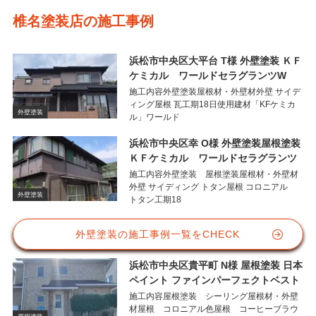
椎名塗装店の施工事例
浜松市中央区大平台 T様 外壁塗装 ＫＦ
ケミカル ワールドセラグランツW
施工内容外壁塗装屋根材・外壁材外壁 サイデ
ィング屋根 瓦工期18日使用建材「KFケミカ
外壁塗装
ル」ワールド
浜松市中央区幸 O様 外壁塗装屋根塗装
ＫＦケミカル ワールドセラグランツ
施工内容外壁塗装 屋根塗装屋根材・外壁材
外壁 サイディング トタン屋根 コロニアル
外壁塗装
トタン工期18
外壁塗装の施工事例一覧をCHECK
浜松市中央区貴平町 N様 屋根塗装 日本
ペイント ファインパーフェクトベスト
施工内容屋根塗装 シーリング屋根材・外壁
材屋根 コロニアル色屋根 コーヒーブラウ