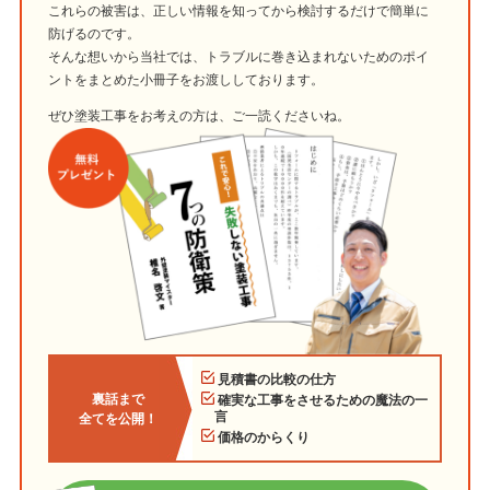
これらの被害は、正しい情報を知ってから検討するだけで簡単に
防げるのです。
そんな想いから当社では、トラブルに巻き込まれないためのポイ
ントをまとめた小冊子をお渡ししております。
ぜひ塗装工事をお考えの方は、ご一読くださいね。
見積書の比較の仕方
裏話まで
確実な工事をさせるための魔法の一
言
全てを公開！
価格のからくり