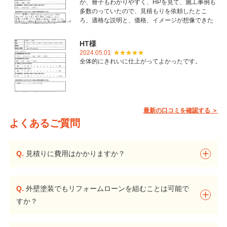
が、冊子もわかりやすく、HPを見て、施工事例も
多数のっていたので、見積もりを依頼したとこ
ろ、適格な説明と、価格、イメージが想像できた
ことで御社を選びました。とても丁寧に仕上げて
いただき感謝しています。
HT様
2024.05.01
全体的にきれいに仕上がってよかったです。
最新の口コミを確認する ＞
よくあるご質問
Q.
見積りに費用はかかりますか？
Q.
外壁塗装でもリフォームローンを組むことは可能で
すか？