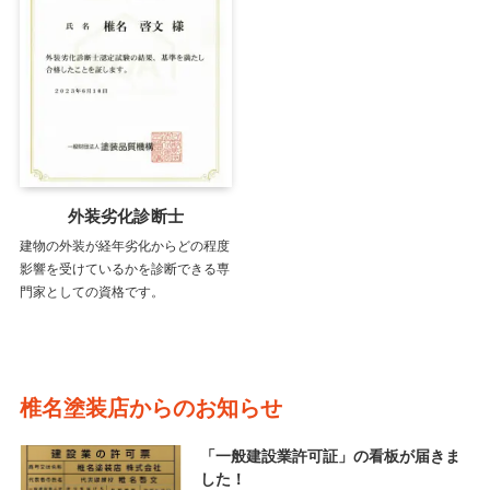
外装劣化診断士
建物の外装が経年劣化からどの程度
影響を受けているかを診断できる専
門家としての資格です。
椎名塗装店からのお知らせ
「一般建設業許可証」の看板が届きま
した！