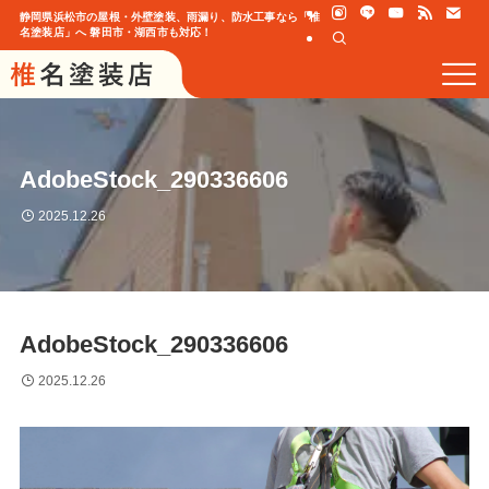
静岡県浜松市の屋根・外壁塗装、雨漏り、防水工事なら「椎
名塗装店」へ 磐田市・湖西市も対応！
AdobeStock_290336606
2025.12.26
AdobeStock_290336606
2025.12.26