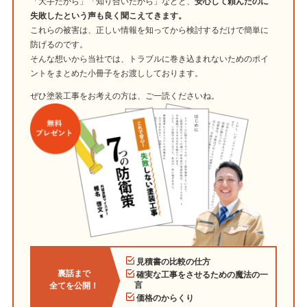
「大手だから」「知り合いだから」などと、
安心して頼んだのに
失敗したという声も良く聞こえてきます。
これらの被害は、正しい情報を知ってから検討するだけで簡単に
防げるのです。
そんな想いから当社では、トラブルに巻き込まれないためのポイ
ントをまとめた小冊子をお渡ししております。
ぜひ塗装工事をお考えの方は、ご一読くださいね。
見積書の比較の仕方
裏話まで
確実な工事をさせるための魔法の一
言
全てを公開！
価格のからくり