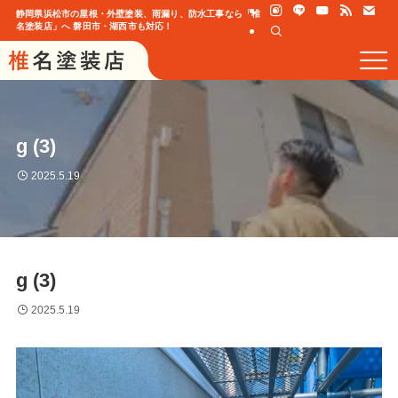
静岡県浜松市の屋根・外壁塗装、雨漏り、防水工事なら「椎
名塗装店」へ 磐田市・湖西市も対応！
g (3)
2025.5.19
g (3)
2025.5.19