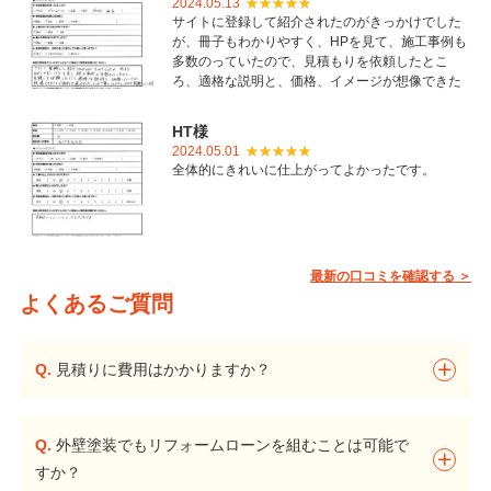
2024.05.13
サイトに登録して紹介されたのがきっかけでした
が、冊子もわかりやすく、HPを見て、施工事例も
多数のっていたので、見積もりを依頼したとこ
ろ、適格な説明と、価格、イメージが想像できた
ことで御社を選びました。とても丁寧に仕上げて
いただき感謝しています。
HT様
2024.05.01
全体的にきれいに仕上がってよかったです。
最新の口コミを確認する ＞
よくあるご質問
Q.
見積りに費用はかかりますか？
Q.
外壁塗装でもリフォームローンを組むことは可能で
すか？