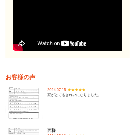
お客様の声
2024.07.15
家がとてもきれいになりました。
西様