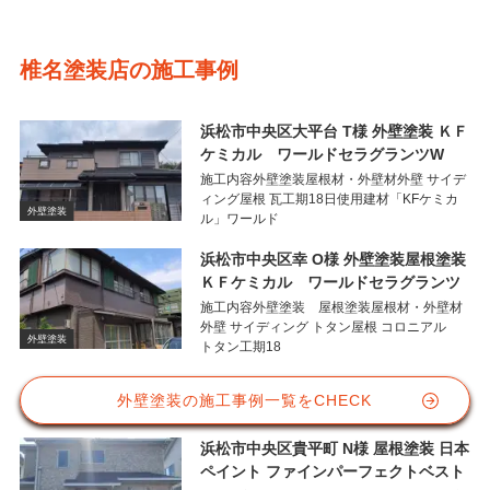
椎名塗装店の施工事例
浜松市中央区大平台 T様 外壁塗装 ＫＦ
ケミカル ワールドセラグランツW
施工内容外壁塗装屋根材・外壁材外壁 サイデ
ィング屋根 瓦工期18日使用建材「KFケミカ
外壁塗装
ル」ワールド
浜松市中央区幸 O様 外壁塗装屋根塗装
ＫＦケミカル ワールドセラグランツ
施工内容外壁塗装 屋根塗装屋根材・外壁材
外壁 サイディング トタン屋根 コロニアル
外壁塗装
トタン工期18
外壁塗装の施工事例一覧をCHECK
浜松市中央区貴平町 N様 屋根塗装 日本
ペイント ファインパーフェクトベスト