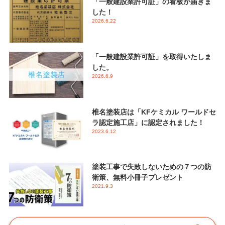
「一般建設業許可証」の看板が届きま
した！
2026.6.22
「一般建設業許可証」を取得いたしま
した。
2026.6.9
椎名塗装店は「KFケミカル ワールドセ
ラ認定施工店」に認定されました！
2023.6.12
塗装工事で失敗しないための７つの防
衛策、無料小冊子プレゼント
2021.9.3