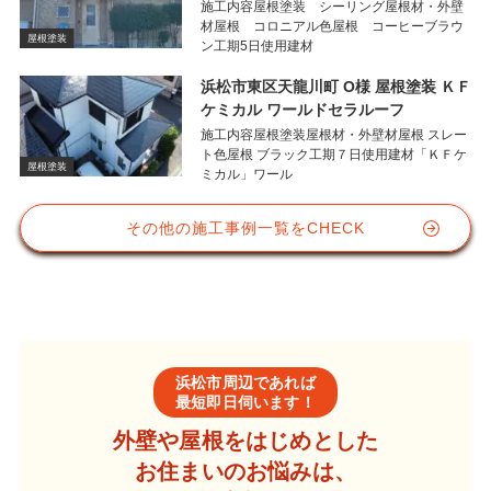
施工内容屋根塗装 シーリング屋根材・外壁
材屋根 コロニアル色屋根 コーヒーブラウ
屋根塗装
ン工期5日使用建材
浜松市東区天龍川町 O様 屋根塗装 ＫＦ
ケミカル ワールドセラルーフ
施工内容屋根塗装屋根材・外壁材屋根 スレー
ト色屋根 ブラック工期７日使用建材「ＫＦケ
屋根塗装
ミカル」ワール
その他の施工事例一覧をCHECK
浜松市周辺であれば
最短即日伺います！
外壁や屋根をはじめとした
お住まいのお悩みは、