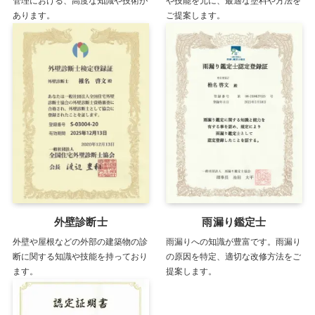
管理における、高度な知識や技術が
や技能を元に、最適な塗料や方法を
あります。
ご提案します。
外壁診断士
雨漏り鑑定士
外壁や屋根などの外部の建築物の診
雨漏りへの知識が豊富です。雨漏り
断に関する知識や技能を持っており
の原因を特定、適切な改修方法をご
ます。
提案します。