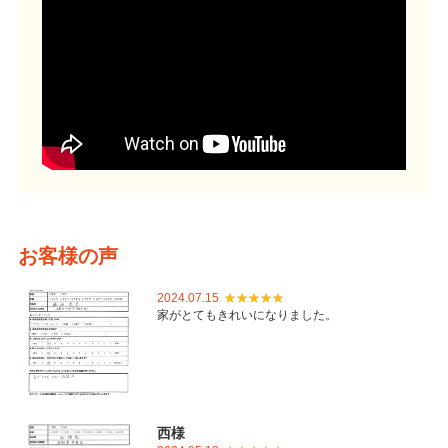
お客様の声
2024.07.15
家がとてもきれいになりました。
西様