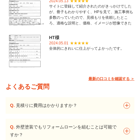
2024.05.13
サイトに登録して紹介されたのがきっかけでした
が、冊子もわかりやすく、HPを見て、施工事例も
多数のっていたので、見積もりを依頼したとこ
ろ、適格な説明と、価格、イメージが想像できた
ことで御社を選びました。とても丁寧に仕上げて
いただき感謝しています。
HT様
2024.05.01
全体的にきれいに仕上がってよかったです。
最新の口コミを確認する ＞
よくあるご質問
Q.
見積りに費用はかかりますか？
Q.
外壁塗装でもリフォームローンを組むことは可能で
すか？