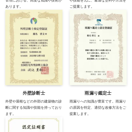
管理における、高度な知識や技術が
や技能を元に、最適な塗料や方法を
あります。
ご提案します。
外壁診断士
雨漏り鑑定士
外壁や屋根などの外部の建築物の診
雨漏りへの知識が豊富です。雨漏り
断に関する知識や技能を持っており
の原因を特定、適切な改修方法をご
ます。
提案します。