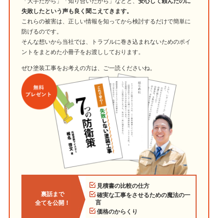
「大手だから」「知り合いだから」などと、
安心して頼んだのに
失敗したという声も良く聞こえてきます。
これらの被害は、正しい情報を知ってから検討するだけで簡単に
防げるのです。
そんな想いから当社では、トラブルに巻き込まれないためのポイ
ントをまとめた小冊子をお渡ししております。
ぜひ塗装工事をお考えの方は、ご一読くださいね。
見積書の比較の仕方
裏話まで
確実な工事をさせるための魔法の一
言
全てを公開！
価格のからくり