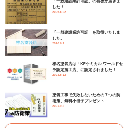
「一般建設業許可証」の看板が届きま
した！
2026.6.22
「一般建設業許可証」を取得いたしま
した。
2026.6.9
椎名塗装店は「KFケミカル ワールドセ
ラ認定施工店」に認定されました！
2023.6.12
塗装工事で失敗しないための７つの防
衛策、無料小冊子プレゼント
2021.9.3