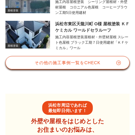
施工内容屋根塗装 シーリング屋根材・外壁
材屋根 コロニアル色屋根 コーヒーブラウ
屋根塗装
ン工期5日使用建材
浜松市東区天龍川町 O様 屋根塗装 ＫＦ
ケミカル ワールドセラルーフ
施工内容屋根塗装屋根材・外壁材屋根 スレー
ト色屋根 ブラック工期７日使用建材「ＫＦケ
屋根塗装
ミカル」ワール
その他の施工事例一覧をCHECK
浜松市周辺であれば
最短即日伺います！
外壁や屋根をはじめとした
お住まいのお悩みは、