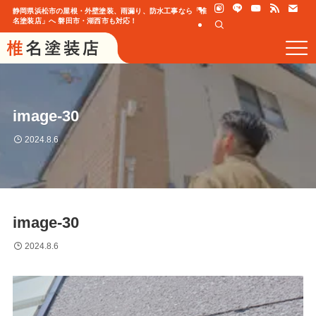
静岡県浜松市の屋根・外壁塗装、雨漏り、防水工事なら「椎
名塗装店」へ 磐田市・湖西市も対応！
image-30
2024.8.6
image-30
2024.8.6