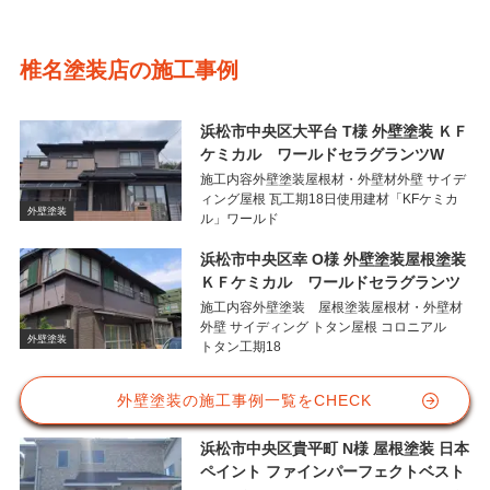
椎名塗装店の施工事例
浜松市中央区大平台 T様 外壁塗装 ＫＦ
ケミカル ワールドセラグランツW
施工内容外壁塗装屋根材・外壁材外壁 サイデ
ィング屋根 瓦工期18日使用建材「KFケミカ
外壁塗装
ル」ワールド
浜松市中央区幸 O様 外壁塗装屋根塗装
ＫＦケミカル ワールドセラグランツ
施工内容外壁塗装 屋根塗装屋根材・外壁材
外壁 サイディング トタン屋根 コロニアル
外壁塗装
トタン工期18
外壁塗装の施工事例一覧をCHECK
浜松市中央区貴平町 N様 屋根塗装 日本
ペイント ファインパーフェクトベスト