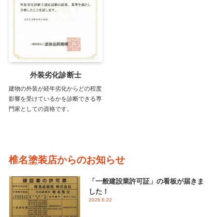
外装劣化診断士
建物の外装が経年劣化からどの程度
影響を受けているかを診断できる専
門家としての資格です。
椎名塗装店からのお知らせ
「一般建設業許可証」の看板が届きま
した！
2026.6.22