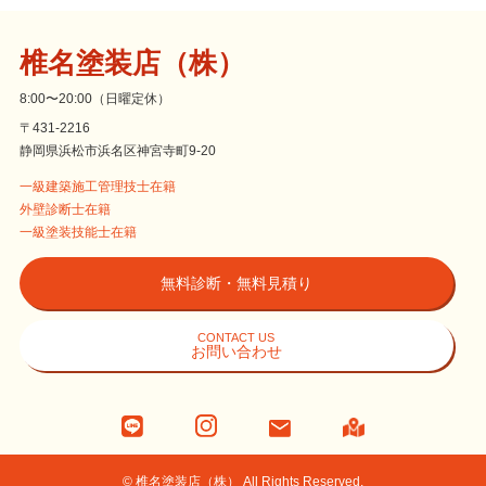
椎名塗装店（株）
8:00〜20:00（日曜定休）
〒431-2216
静岡県浜松市浜名区神宮寺町9-20
一級建築施工管理技士在籍
外壁診断士在籍
一級塗装技能士在籍
無料診断・無料見積り
CONTACT US
お問い合わせ
©
椎名塗装店（株） All Rights Reserved.