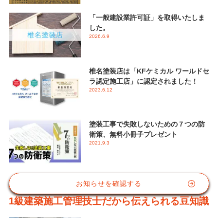
「一般建設業許可証」を取得いたしま
した。
2026.6.9
椎名塗装店は「KFケミカル ワールドセ
ラ認定施工店」に認定されました！
2023.6.12
塗装工事で失敗しないための７つの防
衛策、無料小冊子プレゼント
2021.9.3
お知らせを確認する
1級建築施工管理技士だから伝えられる豆知識