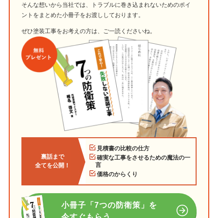
そんな想いから当社では、トラブルに巻き込まれないためのポイ
ントをまとめた小冊子をお渡ししております。
ぜひ塗装工事をお考えの方は、ご一読くださいね。
見積書の比較の仕方
裏話まで
確実な工事をさせるための魔法の一
言
全てを公開！
価格のからくり
小冊子「7つの防衛策」を
今すぐもらう