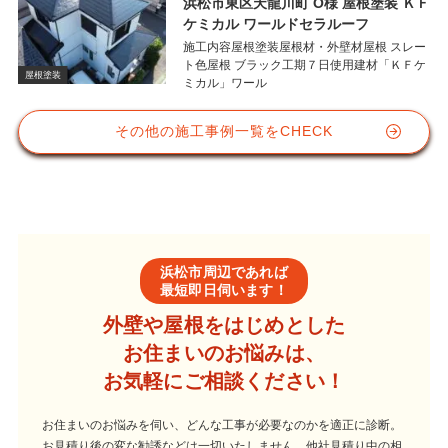
浜松市東区天龍川町 O様 屋根塗装 ＫＦ
ケミカル ワールドセラルーフ
施工内容屋根塗装屋根材・外壁材屋根 スレー
ト色屋根 ブラック工期７日使用建材「ＫＦケ
屋根塗装
ミカル」ワール
その他の施工事例一覧をCHECK
浜松市周辺であれば
最短即日伺います！
外壁や屋根をはじめとした
お住まいのお悩みは、
お気軽にご相談ください！
お住まいのお悩みを伺い、どんな工事が必要なのかを適正に診断。
お見積り後の変な勧誘などは一切いたしません。他社見積り中の相