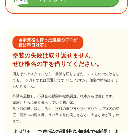
国家資格を持った建築のプロが
最短即日対応！
塗装の失敗は取り返せません、
ぜひ椎名の手を借りてください。
例えばヘアスタイルなら「前髪を切りすぎた…」くらいの失敗をし
ても、1ヶ月もすれば元通りですよね。ですが、住宅の塗装はそう
もいきません。
外壁も屋根も、不具合の原因を徹底調査。根本から改善します。
家族とともに長く暮らしていく我が家。
見た目の違いはもちろん、塗料の選び方や塗り方ひとつで室内の温
度、雨風への耐久度、長い目で見た美しさなどに大きな差が生まれ
ます。
まずは、ご自宅の現状を無料で確認しま