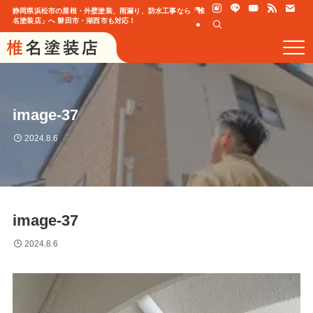
静岡県浜松市の屋根・外壁塗装、雨漏り、防水工事なら「椎
名塗装店」へ 磐田市・湖西市も対応！
image-37
2024.8.6
image-37
2024.8.6