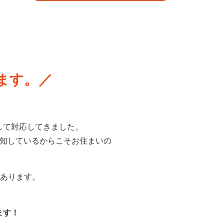
ます。
して対応してきました。
熟知しているからこそお住まいの
があります。
ます！