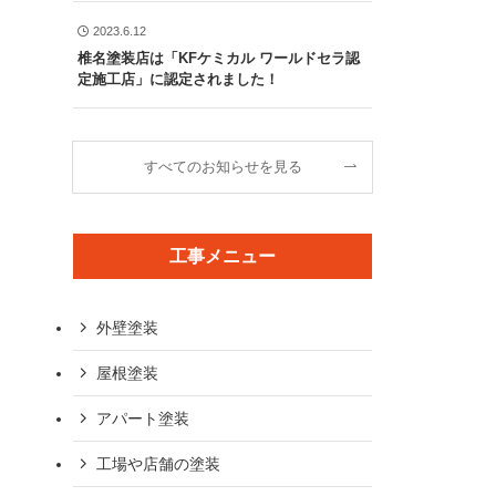
2023.6.12
椎名塗装店は「KFケミカル ワールドセラ認
定施工店」に認定されました！
すべてのお知らせを見る
工事メニュー
外壁塗装
屋根塗装
アパート塗装
工場や店舗の塗装