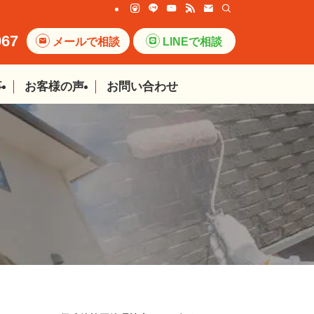
067
メールで相談
LINEで相談
事
お客様の声
お問い合わせ