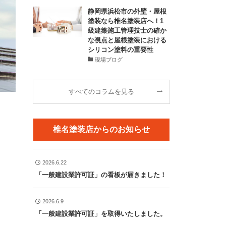
静岡県浜松市の外壁・屋根
塗装なら椎名塗装店へ！1
級建築施工管理技士の確か
な視点と屋根塗装における
シリコン塗料の重要性
現場ブログ
すべてのコラムを見る
椎名塗装店からのお知らせ
2026.6.22
「一般建設業許可証」の看板が届きました！
2026.6.9
「一般建設業許可証」を取得いたしました。