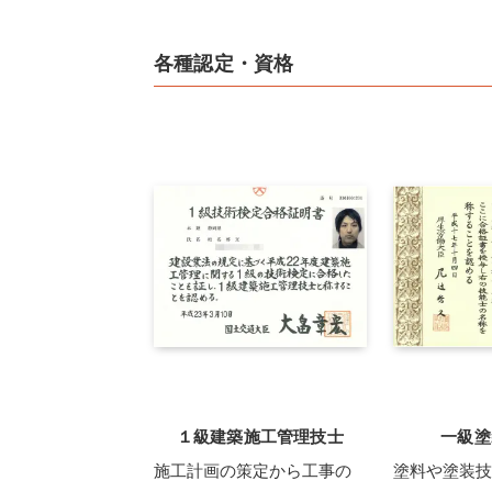
各種認定・資格
１級建築施工管理技士
一級塗
施工計画の策定から工事の
塗料や塗装技