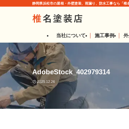
静岡県浜松市の屋根・外壁塗装、雨漏り、防水工事なら「椎名
当社について
施工事例
外
AdobeStock_402979314
2025.12.26