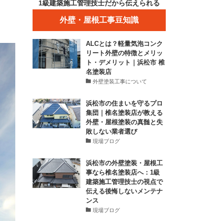
1級建築施工管理技士だから伝えられる
外壁・屋根工事豆知識
ALCとは？軽量気泡コンク
リート外壁の特徴とメリッ
ト・デメリット｜浜松市 椎
名塗装店
外壁塗装工事について
浜松市の住まいを守るプロ
集団｜椎名塗装店が教える
外壁・屋根塗装の真髄と失
敗しない業者選び
現場ブログ
浜松市の外壁塗装・屋根工
事なら椎名塗装店へ：1級
建築施工管理技士の視点で
伝える後悔しないメンテナ
ンス
現場ブログ