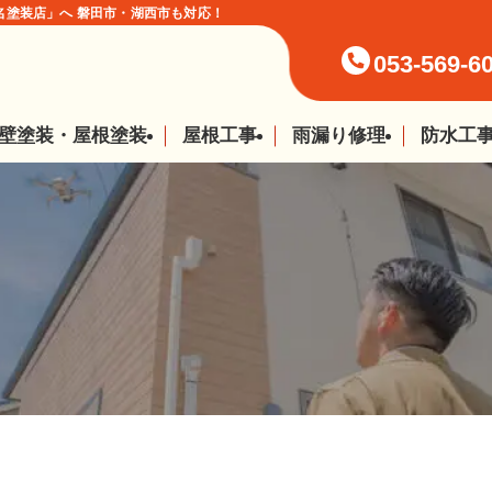
塗装店」へ 磐田市・湖西市も対応！
053-569-6
壁塗装・屋根塗装
屋根工事
雨漏り修理
防水工