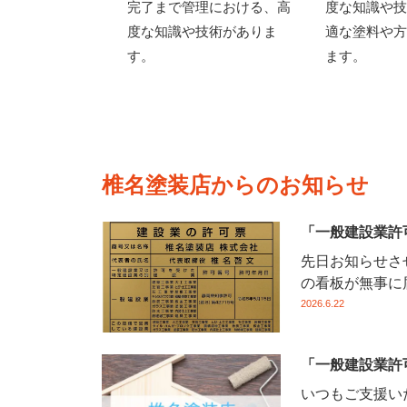
完了まで管理における、高
度な知識や技
度な知識や技術がありま
適な塗料や方
す。
ます。
椎名塗装店からのお知らせ
「一般建設業許
先日お知らせさ
の看板が無事に届
2026.6.22
「一般建設業許
いつもご支援い