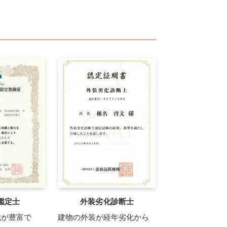
鑑定士
外装劣化診断士
識が豊富で
建物の外装が経年劣化から