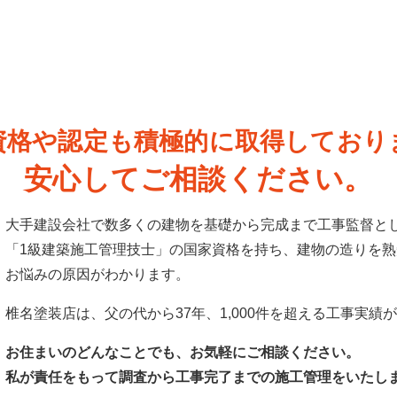
資格や認定も積極的に
取得しており
安心してご相談ください。
大手建設会社で数多くの建物を基礎から完成まで工事監督と
「1級建築施工管理技士」の国家資格を持ち、建物の造りを
お悩みの原因がわかります。
椎名塗装店は、父の代から37年、1,000件を超える工事実績
お住まいのどんなことでも、お気軽にご相談ください。
私が責任をもって調査から工事完了までの施工管理をいたし