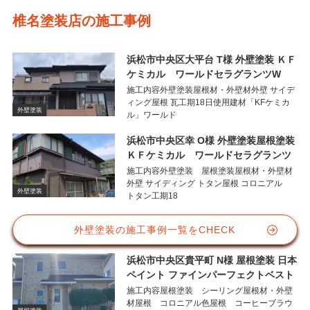
椎名塗装店の施工事例
浜松市中央区大平台 T様 外壁塗装 ＫＦ
ケミカル ワールドセラグランツW
施工内容外壁塗装屋根材・外壁材外壁 サイデ
ィング屋根 瓦工期18日使用建材「KFケミカ
外壁塗装
ル」ワールド
浜松市中央区幸 O様 外壁塗装屋根塗装
ＫＦケミカル ワールドセラグランツ
施工内容外壁塗装 屋根塗装屋根材・外壁材
外壁 サイディング トタン屋根 コロニアル
外壁塗装
トタン工期18
外壁塗装の施工事例一覧をCHECK
浜松市中央区貴平町 N様 屋根塗装 日本
ペイント ファインパーフェクトベスト
施工内容屋根塗装 シーリング屋根材・外壁
材屋根 コロニアル色屋根 コーヒーブラウ