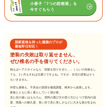
小冊子「7つの防衛策」を
今すぐもらう
国家資格を持った建築のプロが
最短即日対応！
塗装の失敗は取り返せません、
ぜひ椎名の手を借りてください。
例えばヘアスタイルなら「前髪を切りすぎた…」くらいの失敗をし
ても、1ヶ月もすれば元通りですよね。ですが、住宅の塗装はそう
もいきません。
外壁も屋根も、不具合の原因を徹底調査。根本から改善します。
家族とともに長く暮らしていく我が家。
見た目の違いはもちろん、塗料の選び方や塗り方ひとつで室内の温
度、雨風への耐久度、長い目で見た美しさなどに大きな差が生まれ