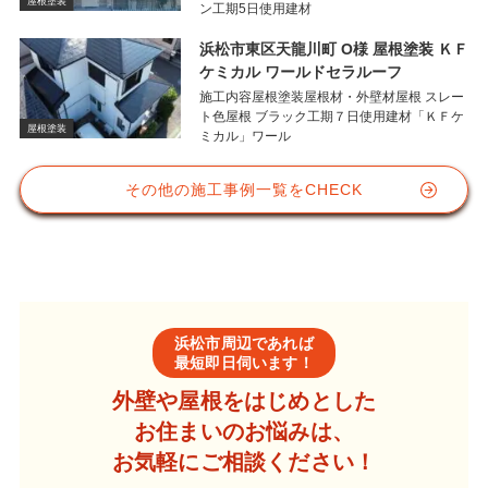
屋根塗装
ン工期5日使用建材
浜松市東区天龍川町 O様 屋根塗装 ＫＦ
ケミカル ワールドセラルーフ
施工内容屋根塗装屋根材・外壁材屋根 スレー
ト色屋根 ブラック工期７日使用建材「ＫＦケ
屋根塗装
ミカル」ワール
その他の施工事例一覧をCHECK
浜松市周辺であれば
最短即日伺います！
外壁や屋根をはじめとした
お住まいのお悩みは、
お気軽にご相談ください！