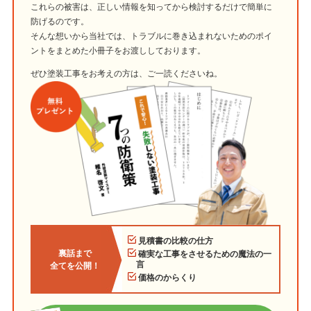
これらの被害は、正しい情報を知ってから検討するだけで簡単に
防げるのです。
そんな想いから当社では、トラブルに巻き込まれないためのポイ
ントをまとめた小冊子をお渡ししております。
ぜひ塗装工事をお考えの方は、ご一読くださいね。
見積書の比較の仕方
裏話まで
確実な工事をさせるための魔法の一
言
全てを公開！
価格のからくり