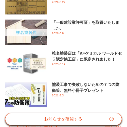
2026.6.22
「一般建設業許可証」を取得いたしま
した。
2026.6.9
椎名塗装店は「KFケミカル ワールドセ
ラ認定施工店」に認定されました！
2023.6.12
塗装工事で失敗しないための７つの防
衛策、無料小冊子プレゼント
2021.9.3
お知らせを確認する