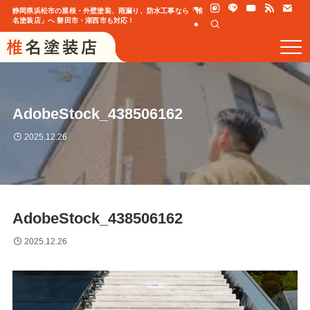
静岡県浜松市の屋根・外壁塗装、雨漏り、防水工事なら「椎
名塗装店」へ 磐田市・湖西市も対応！
AdobeStock_438506162
2025.12.26
AdobeStock_438506162
2025.12.26