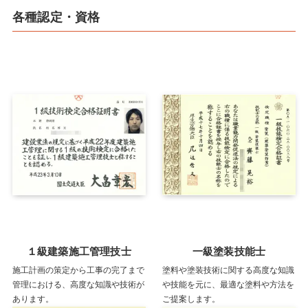
各種認定・資格
１級建築施工管理技士
一級塗装技能士
施工計画の策定から工事の完了まで
塗料や塗装技術に関する高度な知識
管理における、高度な知識や技術が
や技能を元に、最適な塗料や方法を
あります。
ご提案します。