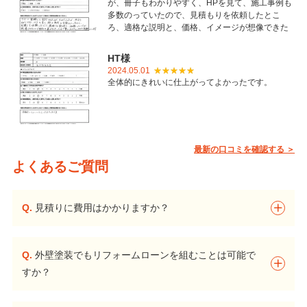
が、冊子もわかりやすく、HPを見て、施工事例も
多数のっていたので、見積もりを依頼したとこ
ろ、適格な説明と、価格、イメージが想像できた
ことで御社を選びました。とても丁寧に仕上げて
いただき感謝しています。
HT様
2024.05.01
全体的にきれいに仕上がってよかったです。
最新の口コミを確認する ＞
よくあるご質問
Q.
見積りに費用はかかりますか？
Q.
外壁塗装でもリフォームローンを組むことは可能で
すか？