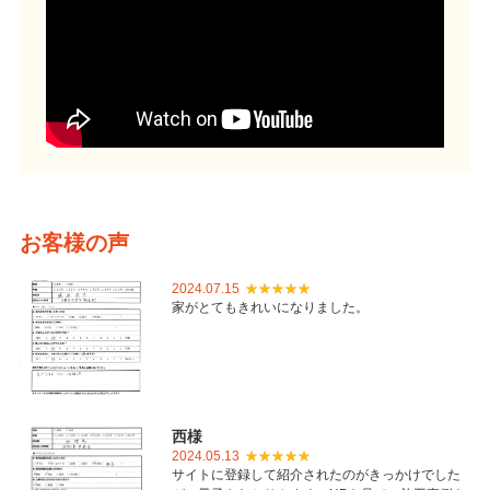
お客様の声
2024.07.15
家がとてもきれいになりました。
西様
2024.05.13
サイトに登録して紹介されたのがきっかけでした