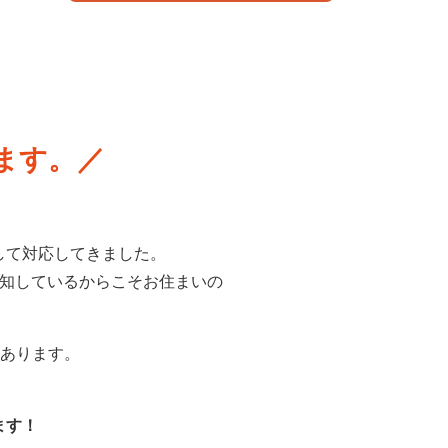
ます。
して対応してきました。
熟知しているからこそお住まいの
があります。
ます！