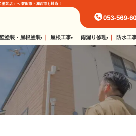
塗装店」へ 磐田市・湖西市も対応！
053-569-6
壁塗装・屋根塗装
屋根工事
雨漏り修理
防水工