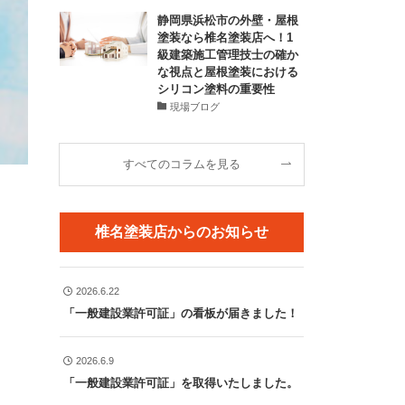
静岡県浜松市の外壁・屋根
塗装なら椎名塗装店へ！1
級建築施工管理技士の確か
な視点と屋根塗装における
シリコン塗料の重要性
現場ブログ
すべてのコラムを見る
椎名塗装店からのお知らせ
2026.6.22
「一般建設業許可証」の看板が届きました！
2026.6.9
「一般建設業許可証」を取得いたしました。