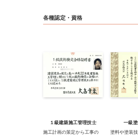
各種認定・資格
１級建築施工管理技士
一級塗
施工計画の策定から工事の
塗料や塗装技