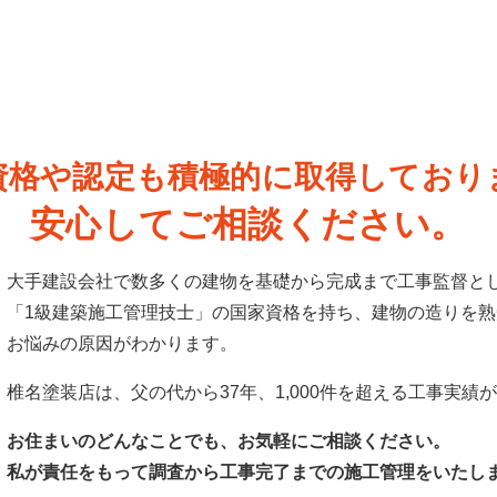
資格や認定も積極的に
取得しており
安心してご相談ください。
大手建設会社で数多くの建物を基礎から完成まで工事監督と
「1級建築施工管理技士」の国家資格を持ち、建物の造りを
お悩みの原因がわかります。
椎名塗装店は、父の代から37年、1,000件を超える工事実績
お住まいのどんなことでも、お気軽にご相談ください。
私が責任をもって調査から工事完了までの施工管理をいたし