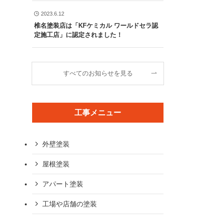
2023.6.12
椎名塗装店は「KFケミカル ワールドセラ認
定施工店」に認定されました！
すべてのお知らせを見る
工事メニュー
外壁塗装
屋根塗装
アパート塗装
工場や店舗の塗装