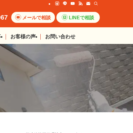
067
メールで相談
LINEで相談
事
お客様の声
お問い合わせ