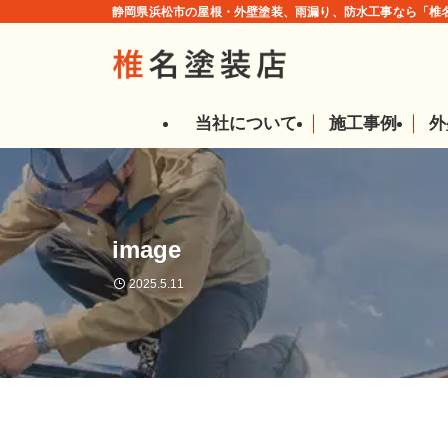
静岡県浜松市の屋根・外壁塗装、雨漏り、防水工事なら「椎名
当社について
施工事例
外
image
2025.5.11