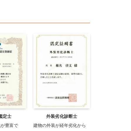
鑑定士
外装劣化診断士
識が豊富で
建物の外装が経年劣化から