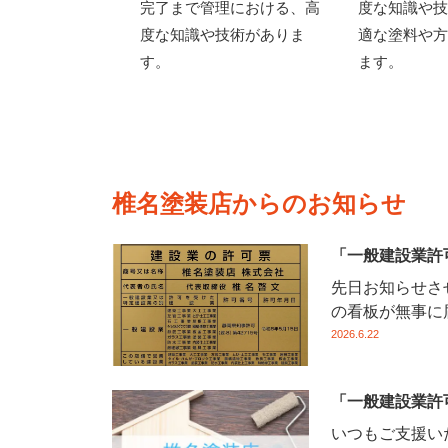
完了まで管理における、高
度な知識や技
度な知識や技術がありま
適な塗料や方
す。
ます。
椎名塗装店からのお知らせ
「一般建設業許
先日お知らせさ
の看板が無事に届
2026.6.22
「一般建設業許
いつもご支援い