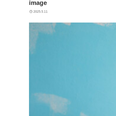
image
2025.5.11