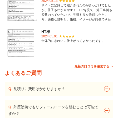
2024.05.13
サイトに登録して紹介されたのがきっかけでした
が、冊子もわかりやすく、HPを見て、施工事例も
多数のっていたので、見積もりを依頼したとこ
ろ、適格な説明と、価格、イメージが想像できた
ことで御社を選びました。とても丁寧に仕上げて
いただき感謝しています。
HT様
2024.05.01
全体的にきれいに仕上がってよかったです。
最新の口コミを確認する ＞
よくあるご質問
Q.
見積りに費用はかかりますか？
Q.
外壁塗装でもリフォームローンを組むことは可能で
すか？