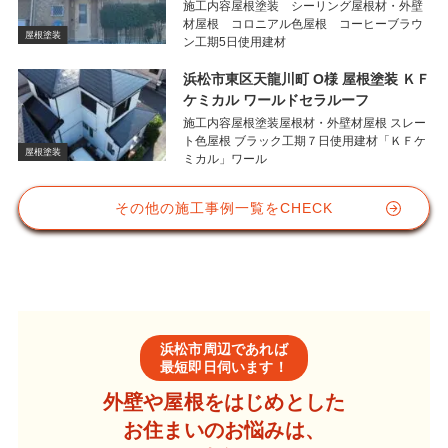
施工内容屋根塗装 シーリング屋根材・外壁
材屋根 コロニアル色屋根 コーヒーブラウ
屋根塗装
ン工期5日使用建材
浜松市東区天龍川町 O様 屋根塗装 ＫＦ
ケミカル ワールドセラルーフ
施工内容屋根塗装屋根材・外壁材屋根 スレー
ト色屋根 ブラック工期７日使用建材「ＫＦケ
屋根塗装
ミカル」ワール
その他の施工事例一覧をCHECK
浜松市周辺であれば
最短即日伺います！
外壁や屋根をはじめとした
お住まいのお悩みは、