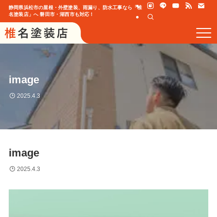
静岡県浜松市の屋根・外壁塗装、雨漏り、防水工事なら「椎
名塗装店」へ 磐田市・湖西市も対応！
image
2025.4.3
image
2025.4.3