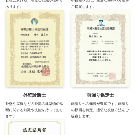
管理における、高度な知識や技術が
や技能を元に、最適な塗料や方法を
あります。
ご提案します。
外壁診断士
雨漏り鑑定士
外壁や屋根などの外部の建築物の診
雨漏りへの知識が豊富です。雨漏り
断に関する知識や技能を持っており
の原因を特定、適切な改修方法をご
ます。
提案します。