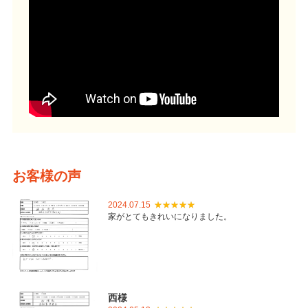
お客様の声
2024.07.15
家がとてもきれいになりました。
西様