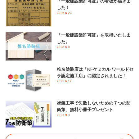
「一般建設業許可証」の看板が届きま
した！
2026.6.22
「一般建設業許可証」を取得いたしま
した。
2026.6.9
椎名塗装店は「KFケミカル ワールドセ
ラ認定施工店」に認定されました！
2023.6.12
塗装工事で失敗しないための７つの防
衛策、無料小冊子プレゼント
2021.9.3