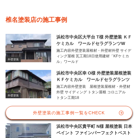
椎名塗装店の施工事例
浜松市中央区大平台 T様 外壁塗装 ＫＦ
ケミカル ワールドセラグランツW
施工内容外壁塗装屋根材・外壁材外壁 サイデ
ィング屋根 瓦工期18日使用建材「KFケミカ
外壁塗装
ル」ワールド
浜松市中央区幸 O様 外壁塗装屋根塗装
ＫＦケミカル ワールドセラグランツ
施工内容外壁塗装 屋根塗装屋根材・外壁材
外壁 サイディング トタン屋根 コロニアル
外壁塗装
トタン工期18
外壁塗装の施工事例一覧をCHECK
浜松市中央区貴平町 N様 屋根塗装 日本
ペイント ファインパーフェクトベスト