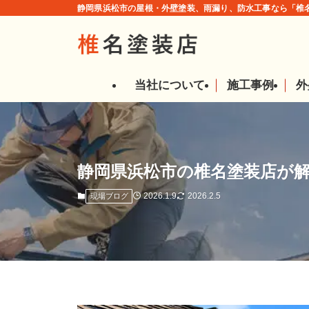
静岡県浜松市の屋根・外壁塗装、雨漏り、防水工事なら「椎名
当社について
施工事例
外
静岡県浜松市の椎名塗装店が解
2026.1.9
2026.2.5
現場ブログ