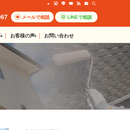
067
メールで相談
LINEで相談
事
お客様の声
お問い合わせ