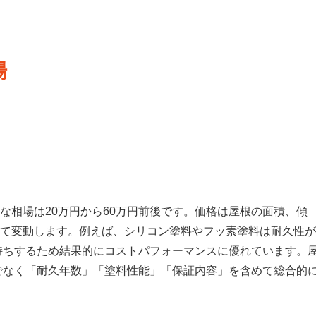
場
な相場は20万円から60万円前後です。価格は屋根の面積、傾
て変動します。例えば、シリコン塗料やフッ素塗料は耐久性が
持ちするため結果的にコストパフォーマンスに優れています。
でなく「耐久年数」「塗料性能」「保証内容」を含めて総合的