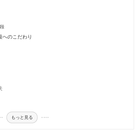
値段
段へのこだわり
夫
もっと見る