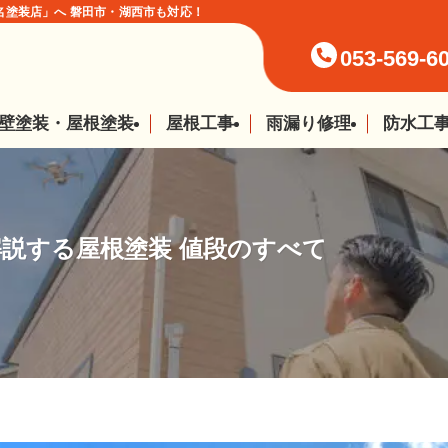
塗装店」へ 磐田市・湖西市も対応！
053-569-6
壁塗装・屋根塗装
屋根工事
雨漏り修理
防水工
説する屋根塗装 値段のすべて