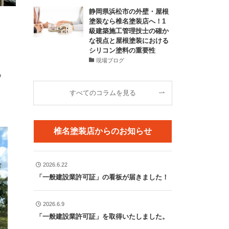
静岡県浜松市の外壁・屋根
塗装なら椎名塗装店へ！1
級建築施工管理技士の確か
な視点と屋根塗装における
シリコン塗料の重要性
現場ブログ
っ
すべてのコラムを見る
椎名塗装店からのお知らせ
2026.6.22
「一般建設業許可証」の看板が届きました！
2026.6.9
「一般建設業許可証」を取得いたしました。