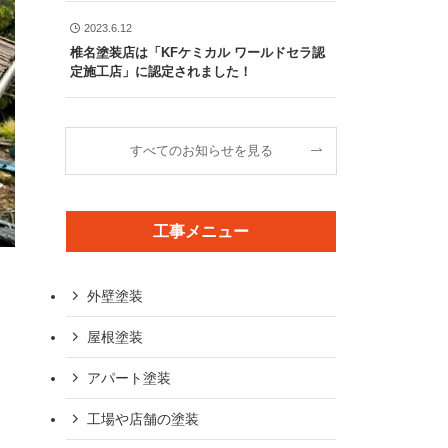
2023.6.12
椎名塗装店は「KFケミカル ワールドセラ認
定施工店」に認定されました！
すべてのお知らせを見る
工事メニュー
外壁塗装
屋根塗装
アパート塗装
工場や店舗の塗装