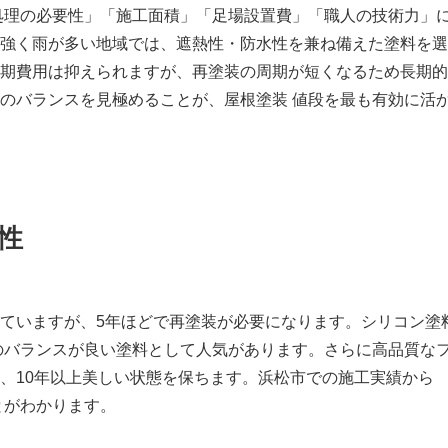
処理の必要性」「施工面積」「足場設置費」「職人の技術力」
強く雨が多い地域では、遮熱性・防水性を兼ね備えた塗料を選
期費用は抑えられますが、再塗装の周期が短くなるため長期的
のバランスを見極めることが、屋根塗装 値段を最も有効に活
性
ていますが、5年ほどで再塗装が必要になります。シリコン塗
のバランスが良い塗料として人気があります。さらに高品質な
、10年以上美しい状態を保ちます。浜松市での施工実績から
とがわかります。