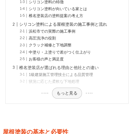
シリコン塗料の特徴
シリコン塗料が向いている家とは
椎名塗装店の塗料提案の考え方
シリコン塗料による屋根塗装の施工事例と流れ
浜松市での実際の施工事例
高圧洗浄の役割
クラック補修と下地調整
中塗り・上塗りで差がつく仕上がり
お客様の声と満足度
椎名塗装店が選ばれる理由と他社との違い
1級建築施工管理技士による品質管理
状況に応じた柔軟な下地処理
もっと見る
屋根塗装の基本と必要性