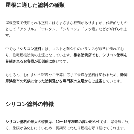
屋根に適した塗料の種類
屋根塗装で使用される塗料にはさまざまな種類がありますが、代表的なもの
として「アクリル」「ウレタン」「シリコン」「フッ素」などが挙げられま
す。
中でも「
シリコン塗料
」は、コストと耐久性のバランスが非常に優れてお
り、住宅屋根塗装の主流となっています。
椎名塗装店でも、シリコン塗料を
希望されるお客様が圧倒的に多い
です。
もちろん、お住まいの環境やご予算に応じて最適な塗料は変わるため、
静岡
県浜松市の気候に合った塗料選びを専門家の立場からご提案
しています。
シリコン塗料の特徴
シリコン塗料の最大の特徴は、10〜15年程度の高い耐久性
です。紫外線に強
く、塗膜が劣化しにくいため、長期間にわたり屋根を守り続けてくれます。