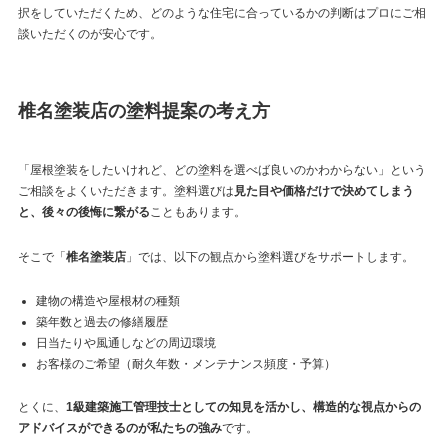
択をしていただくため、どのような住宅に合っているかの判断はプロにご相
談いただくのが安心です。
椎名塗装店の塗料提案の考え方
「屋根塗装をしたいけれど、どの塗料を選べば良いのかわからない」という
ご相談をよくいただきます。塗料選びは
見た目や価格だけで決めてしまう
と、後々の後悔に繋がる
こともあります。
そこで「
椎名塗装店
」では、以下の観点から塗料選びをサポートします。
建物の構造や屋根材の種類
築年数と過去の修繕履歴
日当たりや風通しなどの周辺環境
お客様のご希望（耐久年数・メンテナンス頻度・予算）
とくに、
1級建築施工管理技士としての知見を活かし、構造的な視点からの
アドバイスができるのが私たちの強み
です。