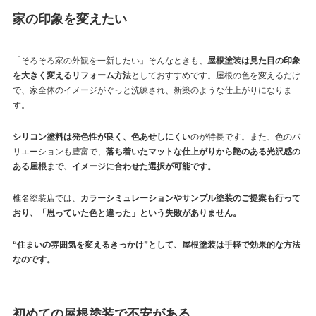
家の印象を変えたい
「そろそろ家の外観を一新したい」そんなときも、
屋根塗装は見た目の印象
を大きく変えるリフォーム方法
としておすすめです。屋根の色を変えるだけ
で、家全体のイメージがぐっと洗練され、新築のような仕上がりになりま
す。
シリコン塗料は発色性が良く、色あせしにくい
のが特長です。また、色のバ
リエーションも豊富で、
落ち着いたマットな仕上がりから艶のある光沢感の
ある屋根まで、イメージに合わせた選択が可能です。
椎名塗装店では、
カラーシミュレーションやサンプル塗装のご提案も行って
おり、「思っていた色と違った」という失敗がありません。
“住まいの雰囲気を変えるきっかけ”として、屋根塗装は手軽で効果的な方法
なのです。
初めての屋根塗装で不安がある