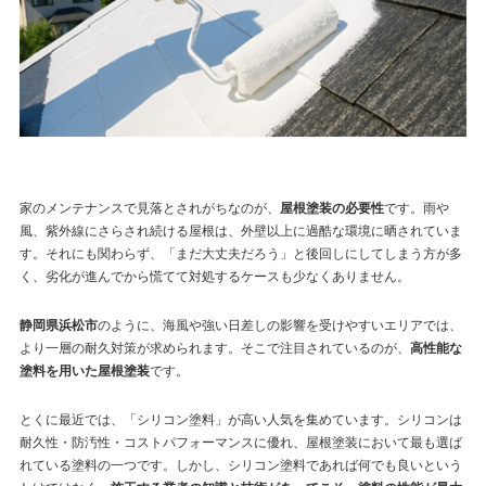
家のメンテナンスで見落とされがちなのが、
屋根塗装の必要性
です。雨や
風、紫外線にさらされ続ける屋根は、外壁以上に過酷な環境に晒されていま
す。それにも関わらず、「まだ大丈夫だろう」と後回しにしてしまう方が多
く、劣化が進んでから慌てて対処するケースも少なくありません。
静岡県浜松市
のように、海風や強い日差しの影響を受けやすいエリアでは、
より一層の耐久対策が求められます。そこで注目されているのが、
高性能な
塗料を用いた屋根塗装
です。
とくに最近では、「シリコン塗料」が高い人気を集めています。シリコンは
耐久性・防汚性・コストパフォーマンスに優れ、屋根塗装において最も選ば
れている塗料の一つです。しかし、シリコン塗料であれば何でも良いという