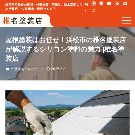
静岡県浜松市の屋根・外壁塗装、雨漏り、防水工事なら「椎
名塗装店」へ 磐田市・湖西市も対応！
屋根塗装はお任せ！浜松市の椎名塗装店
が解説するシリコン塗料の魅力 |椎名塗
装店
2025.8.8
外壁塗装工事について