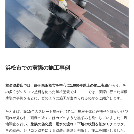
浜松市での実際の施工事例
椎名塗装店
では、
静岡県浜松市を中心に1,000件以上の施工実績
があり、そ
の多くがシリコン塗料を使った屋根塗装です。ここでは、実際に行った屋根
塗装の事例をもとに、どのように施工が進められるのかをご紹介します。
たとえば、築15年のスレート屋根住宅では、屋根全体に色褪せと細かいひび
割れが見られ、雨樋の近くにはカビのような黒ずみも発生していました。現
地調査を行い、
塗膜の劣化度・雨水の流れ・下地の状態を細かくチェック
。
その結果、シリコン塗料による塗装が最適と判断し、施工を開始しました。