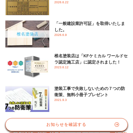
2026.6.22
「一般建設業許可証」を取得いたしま
した。
2026.6.9
椎名塗装店は「KFケミカル ワールドセ
ラ認定施工店」に認定されました！
2023.6.12
塗装工事で失敗しないための７つの防
衛策、無料小冊子プレゼント
2021.9.3
お知らせを確認する