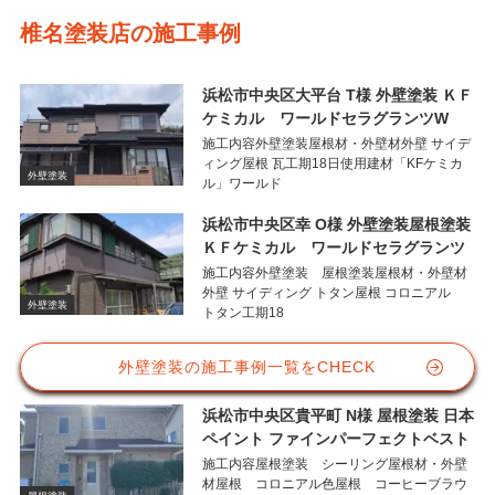
椎名塗装店の施工事例
浜松市中央区大平台 T様 外壁塗装 ＫＦ
ケミカル ワールドセラグランツW
施工内容外壁塗装屋根材・外壁材外壁 サイデ
ィング屋根 瓦工期18日使用建材「KFケミカ
外壁塗装
ル」ワールド
浜松市中央区幸 O様 外壁塗装屋根塗装
ＫＦケミカル ワールドセラグランツ
施工内容外壁塗装 屋根塗装屋根材・外壁材
外壁 サイディング トタン屋根 コロニアル
外壁塗装
トタン工期18
外壁塗装の施工事例一覧をCHECK
浜松市中央区貴平町 N様 屋根塗装 日本
ペイント ファインパーフェクトベスト
施工内容屋根塗装 シーリング屋根材・外壁
材屋根 コロニアル色屋根 コーヒーブラウ