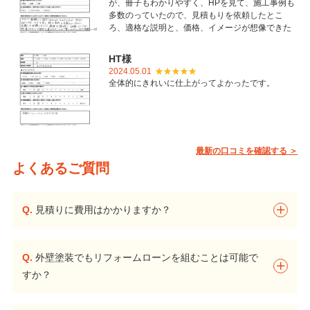
が、冊子もわかりやすく、HPを見て、施工事例も
多数のっていたので、見積もりを依頼したとこ
ろ、適格な説明と、価格、イメージが想像できた
ことで御社を選びました。とても丁寧に仕上げて
いただき感謝しています。
HT様
2024.05.01
全体的にきれいに仕上がってよかったです。
最新の口コミを確認する ＞
よくあるご質問
Q.
見積りに費用はかかりますか？
Q.
外壁塗装でもリフォームローンを組むことは可能で
すか？