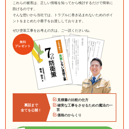
これらの被害は、正しい情報を知ってから検討するだけで簡単に
防げるのです。
そんな想いから当社では、トラブルに巻き込まれないためのポイ
ントをまとめた小冊子をお渡ししております。
ぜひ塗装工事をお考えの方は、ご一読くださいね。
見積書の比較の仕方
裏話まで
確実な工事をさせるための魔法の一
言
全てを公開！
価格のからくり