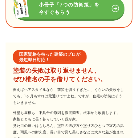
小冊子「7つの防衛策」を
今すぐもらう
国家資格を持った建築のプロが
最短即日対応！
塗装の失敗は取り返せません、
ぜひ椎名の手を借りてください。
例えばヘアスタイルなら「前髪を切りすぎた…」くらいの失敗をし
ても、1ヶ月もすれば元通りですよね。ですが、住宅の塗装はそう
もいきません。
外壁も屋根も、不具合の原因を徹底調査。根本から改善します。
家族とともに長く暮らしていく我が家。
見た目の違いはもちろん、塗料の選び方や塗り方ひとつで室内の温
度、雨風への耐久度、長い目で見た美しさなどに大きな差が生まれ