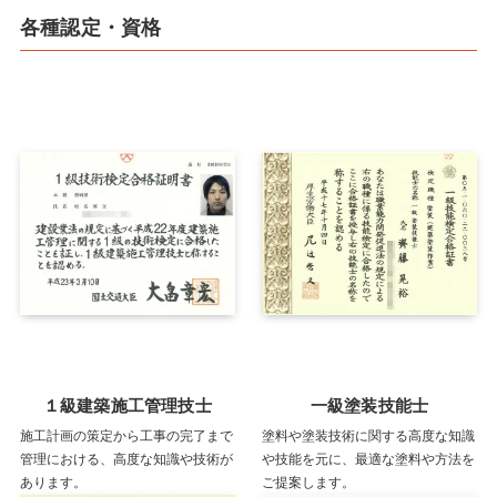
各種認定・資格
１級建築施工管理技士
一級塗装技能士
施工計画の策定から工事の完了まで
塗料や塗装技術に関する高度な知識
管理における、高度な知識や技術が
や技能を元に、最適な塗料や方法を
あります。
ご提案します。