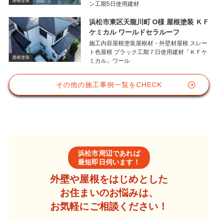
屋根塗装
ン工期5日使用建材
浜松市東区天龍川町 O様 屋根塗装 ＫＦ
ケミカル ワールドセラルーフ
施工内容屋根塗装屋根材・外壁材屋根 スレー
ト色屋根 ブラック工期７日使用建材「ＫＦケ
屋根塗装
ミカル」ワール
その他の施工事例一覧をCHECK
浜松市周辺であれば
最短即日伺います！
外壁や屋根をはじめとした
お住まいのお悩みは、
お気軽にご相談ください！