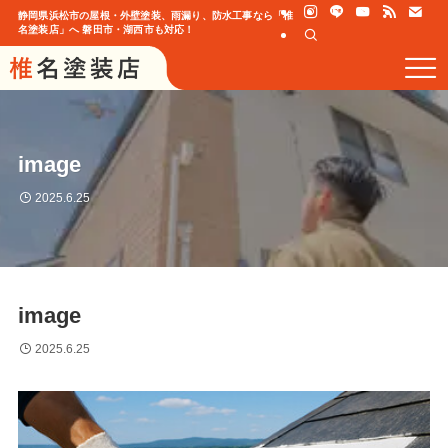
静岡県浜松市の屋根・外壁塗装、雨漏り、防水工事なら「椎
名塗装店」へ 磐田市・湖西市も対応！
image
2025.6.25
image
2025.6.25