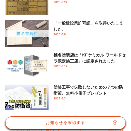
2026.6.22
「一般建設業許可証」を取得いたしま
した。
2026.6.9
椎名塗装店は「KFケミカル ワールドセ
ラ認定施工店」に認定されました！
2023.6.12
塗装工事で失敗しないための７つの防
衛策、無料小冊子プレゼント
2021.9.3
お知らせを確認する