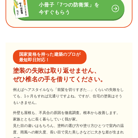
小冊子「7つの防衛策」を
今すぐもらう
国家資格を持った建築のプロが
最短即日対応！
塗装の失敗は取り返せません、
ぜひ椎名の手を借りてください。
例えばヘアスタイルなら「前髪を切りすぎた…」くらいの失敗をし
ても、1ヶ月もすれば元通りですよね。ですが、住宅の塗装はそう
もいきません。
外壁も屋根も、不具合の原因を徹底調査。根本から改善します。
家族とともに長く暮らしていく我が家。
見た目の違いはもちろん、塗料の選び方や塗り方ひとつで室内の温
度、雨風への耐久度、長い目で見た美しさなどに大きな差が生まれ