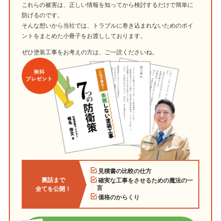
これらの被害は、正しい情報を知ってから検討するだけで簡単に
防げるのです。
そんな想いから当社では、トラブルに巻き込まれないためのポイ
ントをまとめた小冊子をお渡ししております。
ぜひ塗装工事をお考えの方は、ご一読くださいね。
見積書の比較の仕方
裏話まで
確実な工事をさせるための魔法の一
言
全てを公開！
価格のからくり