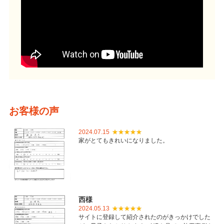
お客様の声
2024.07.15
家がとてもきれいになりました。
西様
2024.05.13
サイトに登録して紹介されたのがきっかけでした