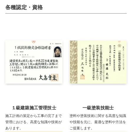
各種認定・資格
１級建築施工管理技士
一級塗装技能士
施工計画の策定から工事の完了まで
塗料や塗装技術に関する高度な知識
管理における、高度な知識や技術が
や技能を元に、最適な塗料や方法を
あります。
ご提案します。