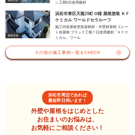
屋根塗装
ン工期5日使用建材
浜松市東区天龍川町 O様 屋根塗装 ＫＦ
ケミカル ワールドセラルーフ
施工内容屋根塗装屋根材・外壁材屋根 スレー
ト色屋根 ブラック工期７日使用建材「ＫＦケ
屋根塗装
ミカル」ワール
その他の施工事例一覧をCHECK
浜松市周辺であれば
最短即日伺います！
外壁や屋根をはじめとした
お住まいのお悩みは、
お気軽にご相談ください！