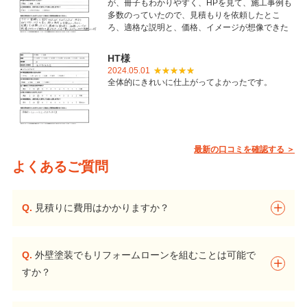
が、冊子もわかりやすく、HPを見て、施工事例も
多数のっていたので、見積もりを依頼したとこ
ろ、適格な説明と、価格、イメージが想像できた
ことで御社を選びました。とても丁寧に仕上げて
いただき感謝しています。
HT様
2024.05.01
全体的にきれいに仕上がってよかったです。
最新の口コミを確認する ＞
よくあるご質問
Q.
見積りに費用はかかりますか？
Q.
外壁塗装でもリフォームローンを組むことは可能で
すか？