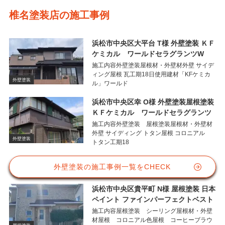
椎名塗装店の施工事例
浜松市中央区大平台 T様 外壁塗装 ＫＦ
ケミカル ワールドセラグランツW
施工内容外壁塗装屋根材・外壁材外壁 サイデ
ィング屋根 瓦工期18日使用建材「KFケミカ
外壁塗装
ル」ワールド
浜松市中央区幸 O様 外壁塗装屋根塗装
ＫＦケミカル ワールドセラグランツ
施工内容外壁塗装 屋根塗装屋根材・外壁材
外壁 サイディング トタン屋根 コロニアル
外壁塗装
トタン工期18
外壁塗装の施工事例一覧をCHECK
浜松市中央区貴平町 N様 屋根塗装 日本
ペイント ファインパーフェクトベスト
施工内容屋根塗装 シーリング屋根材・外壁
材屋根 コロニアル色屋根 コーヒーブラウ