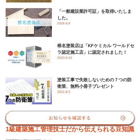
「一般建設業許可証」を取得いたしま
した。
2026.6.9
椎名塗装店は「KFケミカル ワールドセ
ラ認定施工店」に認定されました！
2023.6.12
塗装工事で失敗しないための７つの防
衛策、無料小冊子プレゼント
2021.9.3
お知らせを確認する
1級建築施工管理技士だから伝えられる豆知識