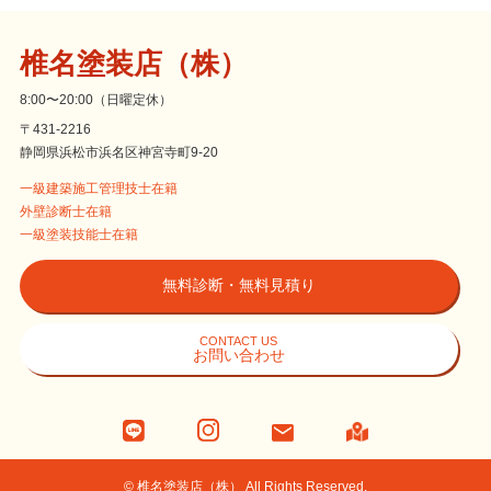
椎名塗装店（株）
8:00〜20:00（日曜定休）
〒431-2216
静岡県浜松市浜名区神宮寺町9-20
一級建築施工管理技士在籍
外壁診断士在籍
一級塗装技能士在籍
無料診断・無料見積り
CONTACT US
お問い合わせ
©
椎名塗装店（株） All Rights Reserved.