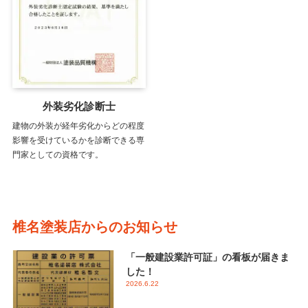
外装劣化診断士
建物の外装が経年劣化からどの程度
影響を受けているかを診断できる専
門家としての資格です。
椎名塗装店からのお知らせ
「一般建設業許可証」の看板が届きま
した！
2026.6.22