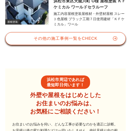
浜松市東区天龍川町 O様 屋根塗装 ＫＦ
ケミカル ワールドセラルーフ
施工内容屋根塗装屋根材・外壁材屋根 スレー
ト色屋根 ブラック工期７日使用建材「ＫＦケ
屋根塗装
ミカル」ワール
その他の施工事例一覧をCHECK
浜松市周辺であれば
最短即日伺います！
外壁や屋根をはじめとした
お住まいのお悩みは、
お気軽にご相談ください！
お住まいのお悩みを伺い、どんな工事が必要なのかを適正に診断。
お見積り後の変な勧誘などは一切いたしません。他社見積り中の相