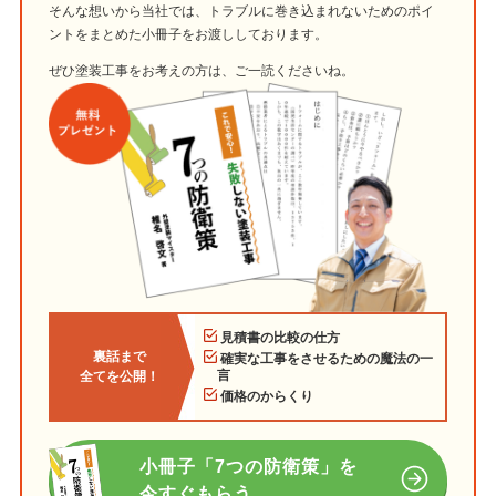
そんな想いから当社では、トラブルに巻き込まれないためのポイ
ントをまとめた小冊子をお渡ししております。
ぜひ塗装工事をお考えの方は、ご一読くださいね。
見積書の比較の仕方
裏話まで
確実な工事をさせるための魔法の一
言
全てを公開！
価格のからくり
小冊子「7つの防衛策」を
今すぐもらう