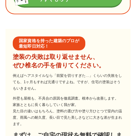
国家資格を持った建築のプロが
最短即日対応！
塗装の失敗は取り返せません、
ぜひ椎名の手を借りてください。
例えばヘアスタイルなら「前髪を切りすぎた…」くらいの失敗をし
ても、1ヶ月もすれば元通りですよね。ですが、住宅の塗装はそう
もいきません。
外壁も屋根も、不具合の原因を徹底調査。根本から改善します。
家族とともに長く暮らしていく我が家。
見た目の違いはもちろん、塗料の選び方や塗り方ひとつで室内の温
度、雨風への耐久度、長い目で見た美しさなどに大きな差が生まれ
ます。
まずは、ご自宅の現状を無料で確認しま