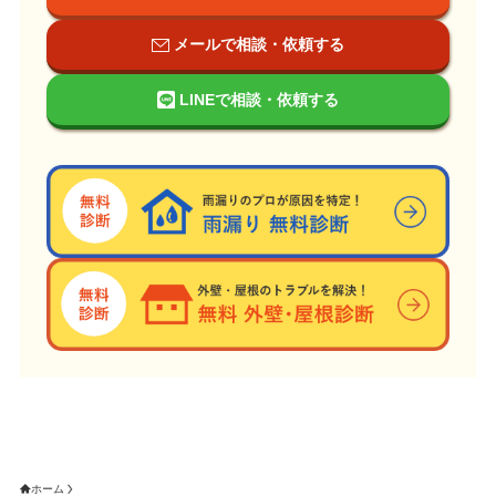
メールで相談・依頼する
LINEで相談・依頼する
ホーム