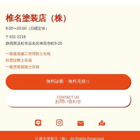
椎名塗装店（株）
8:00〜20:00（日曜定休）
〒431-2216
静岡県浜松市浜名区神宮寺町9-20
一級建築施工管理技士在籍
外壁診断士在籍
一級塗装技能士在籍
無料診断・無料見積り
CONTACT US
お問い合わせ
©
椎名塗装店（株） All Rights Reserved.