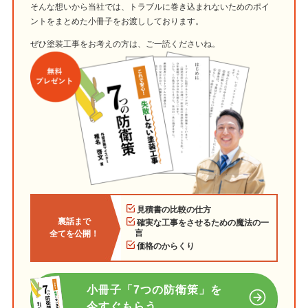
そんな想いから当社では、トラブルに巻き込まれないためのポイ
ントをまとめた小冊子をお渡ししております。
ぜひ塗装工事をお考えの方は、ご一読くださいね。
見積書の比較の仕方
裏話まで
確実な工事をさせるための魔法の一
言
全てを公開！
価格のからくり
小冊子「7つの防衛策」を
今すぐもらう