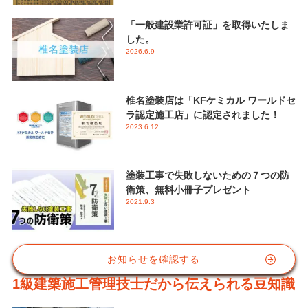
「一般建設業許可証」を取得いたしま
した。
2026.6.9
椎名塗装店は「KFケミカル ワールドセ
ラ認定施工店」に認定されました！
2023.6.12
塗装工事で失敗しないための７つの防
衛策、無料小冊子プレゼント
2021.9.3
お知らせを確認する
1級建築施工管理技士だから伝えられる豆知識