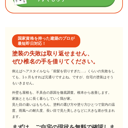
国家資格を持った建築のプロが
最短即日対応！
塗装の失敗は取り返せません、
ぜひ椎名の手を借りてください。
例えばヘアスタイルなら「前髪を切りすぎた…」くらいの失敗をし
ても、1ヶ月もすれば元通りですよね。ですが、住宅の塗装はそう
もいきません。
外壁も屋根も、不具合の原因を徹底調査。根本から改善します。
家族とともに長く暮らしていく我が家。
見た目の違いはもちろん、塗料の選び方や塗り方ひとつで室内の温
度、雨風への耐久度、長い目で見た美しさなどに大きな差が生まれ
ます。
まずは、ご自宅の現状を無料で確認しま