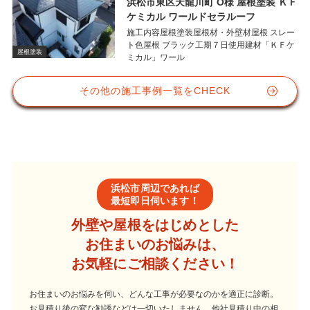
浜松市東区天龍川町 O様 屋根塗装 ＫＦ
ケミカル ワールドセラルーフ
施工内容屋根塗装屋根材・外壁材屋根 スレー
ト色屋根 ブラック工期７日使用建材「ＫＦケ
屋根塗装
ミカル」ワール
その他の施工事例一覧をCHECK
浜松市周辺であれば
最短即日伺います！
外壁や屋根をはじめとした
お住まいのお悩みは、
お気軽にご相談ください！
お住まいのお悩みを伺い、どんな工事が必要なのかを適正に診断。
お見積り後の変な勧誘などは一切いたしません。他社見積り中の相