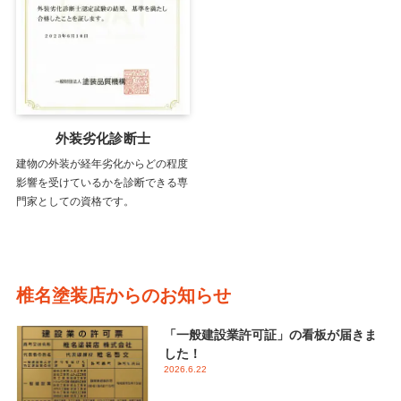
外装劣化診断士
建物の外装が経年劣化からどの程度
影響を受けているかを診断できる専
門家としての資格です。
椎名塗装店からのお知らせ
「一般建設業許可証」の看板が届きま
した！
2026.6.22