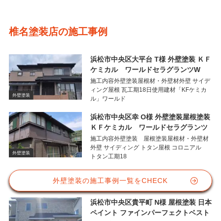
椎名塗装店の施工事例
浜松市中央区大平台 T様 外壁塗装 ＫＦ
ケミカル ワールドセラグランツW
施工内容外壁塗装屋根材・外壁材外壁 サイデ
ィング屋根 瓦工期18日使用建材「KFケミカ
外壁塗装
ル」ワールド
浜松市中央区幸 O様 外壁塗装屋根塗装
ＫＦケミカル ワールドセラグランツ
施工内容外壁塗装 屋根塗装屋根材・外壁材
外壁 サイディング トタン屋根 コロニアル
外壁塗装
トタン工期18
外壁塗装の施工事例一覧をCHECK
浜松市中央区貴平町 N様 屋根塗装 日本
ペイント ファインパーフェクトベスト