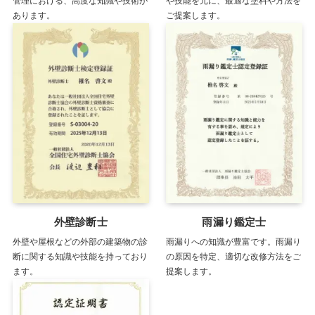
管理における、高度な知識や技術が
や技能を元に、最適な塗料や方法を
あります。
ご提案します。
外壁診断士
雨漏り鑑定士
外壁や屋根などの外部の建築物の診
雨漏りへの知識が豊富です。雨漏り
断に関する知識や技能を持っており
の原因を特定、適切な改修方法をご
ます。
提案します。