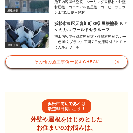
施工内容屋根塗装 シーリング屋根材・外壁
材屋根 コロニアル色屋根 コーヒーブラウ
屋根塗装
ン工期5日使用建材
浜松市東区天龍川町 O様 屋根塗装 ＫＦ
ケミカル ワールドセラルーフ
施工内容屋根塗装屋根材・外壁材屋根 スレー
ト色屋根 ブラック工期７日使用建材「ＫＦケ
屋根塗装
ミカル」ワール
その他の施工事例一覧をCHECK
浜松市周辺であれば
最短即日伺います！
外壁や屋根をはじめとした
お住まいのお悩みは、