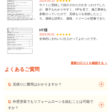
2024.05.13
サイトに登録して紹介されたのがきっかけでした
が、冊子もわかりやすく、HPを見て、施工事例も
多数のっていたので、見積もりを依頼したとこ
ろ、適格な説明と、価格、イメージが想像できた
ことで御社を選びました。とても丁寧に仕上げて
いただき感謝しています。
HT様
2024.05.01
全体的にきれいに仕上がってよかったです。
最新の口コミを確認する ＞
よくあるご質問
Q.
見積りに費用はかかりますか？
Q.
外壁塗装でもリフォームローンを組むことは可能で
すか？