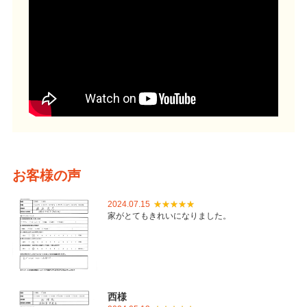
お客様の声
2024.07.15
家がとてもきれいになりました。
西様