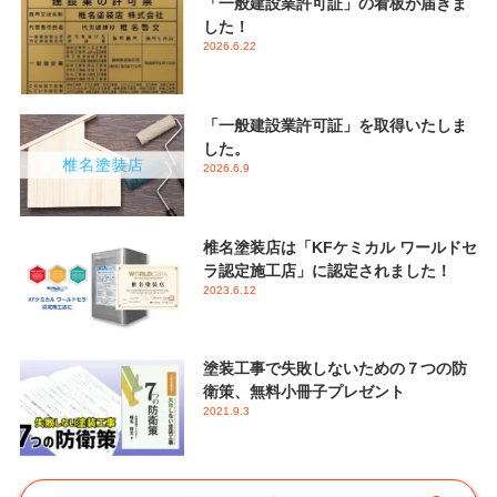
「一般建設業許可証」の看板が届きま
した！
2026.6.22
「一般建設業許可証」を取得いたしま
した。
2026.6.9
椎名塗装店は「KFケミカル ワールドセ
ラ認定施工店」に認定されました！
2023.6.12
塗装工事で失敗しないための７つの防
衛策、無料小冊子プレゼント
2021.9.3