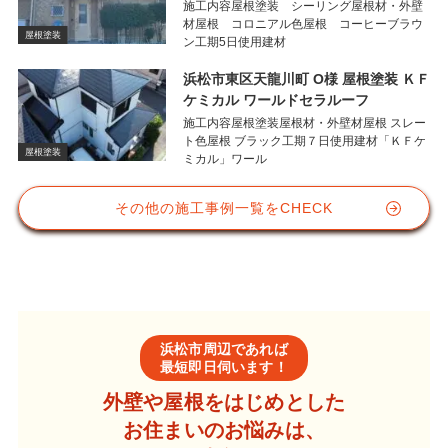
施工内容屋根塗装 シーリング屋根材・外壁
材屋根 コロニアル色屋根 コーヒーブラウ
屋根塗装
ン工期5日使用建材
浜松市東区天龍川町 O様 屋根塗装 ＫＦ
ケミカル ワールドセラルーフ
施工内容屋根塗装屋根材・外壁材屋根 スレー
ト色屋根 ブラック工期７日使用建材「ＫＦケ
屋根塗装
ミカル」ワール
その他の施工事例一覧をCHECK
浜松市周辺であれば
最短即日伺います！
外壁や屋根をはじめとした
お住まいのお悩みは、