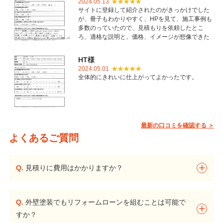
2024.05.13
サイトに登録して紹介されたのがきっかけでした
が、冊子もわかりやすく、HPを見て、施工事例も
多数のっていたので、見積もりを依頼したとこ
ろ、適格な説明と、価格、イメージが想像できた
ことで御社を選びました。とても丁寧に仕上げて
いただき感謝しています。
HT様
2024.05.01
全体的にきれいに仕上がってよかったです。
最新の口コミを確認する ＞
よくあるご質問
Q.
見積りに費用はかかりますか？
Q.
外壁塗装でもリフォームローンを組むことは可能で
すか？