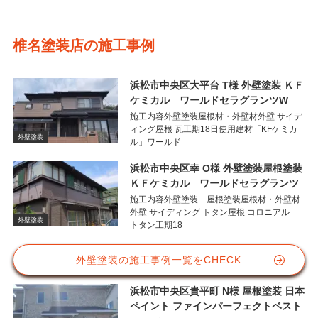
椎名塗装店の施工事例
浜松市中央区大平台 T様 外壁塗装 ＫＦ
ケミカル ワールドセラグランツW
施工内容外壁塗装屋根材・外壁材外壁 サイデ
ィング屋根 瓦工期18日使用建材「KFケミカ
外壁塗装
ル」ワールド
浜松市中央区幸 O様 外壁塗装屋根塗装
ＫＦケミカル ワールドセラグランツ
施工内容外壁塗装 屋根塗装屋根材・外壁材
外壁 サイディング トタン屋根 コロニアル
外壁塗装
トタン工期18
外壁塗装の施工事例一覧をCHECK
浜松市中央区貴平町 N様 屋根塗装 日本
ペイント ファインパーフェクトベスト