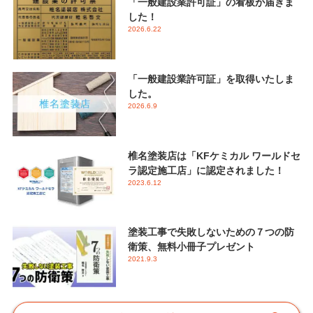
「一般建設業許可証」の看板が届きま
した！
2026.6.22
「一般建設業許可証」を取得いたしま
した。
2026.6.9
椎名塗装店は「KFケミカル ワールドセ
ラ認定施工店」に認定されました！
2023.6.12
塗装工事で失敗しないための７つの防
衛策、無料小冊子プレゼント
2021.9.3