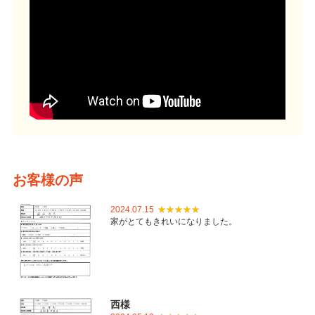
お客様の声
2024.07.15
家がとてもきれいになりました。
西様