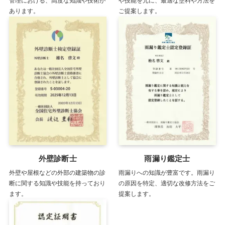
管理における、高度な知識や技術が
や技能を元に、最適な塗料や方法を
あります。
ご提案します。
外壁診断士
雨漏り鑑定士
外壁や屋根などの外部の建築物の診
雨漏りへの知識が豊富です。雨漏り
断に関する知識や技能を持っており
の原因を特定、適切な改修方法をご
ます。
提案します。