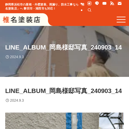
静岡県浜松市の屋根・外壁塗装、雨漏り、防水工事なら「椎
名塗装店」へ 磐田市・湖西市も対応！
LINE_ALBUM_岡島様邸写真_240903_14
2024.9.3
LINE_ALBUM_岡島様邸写真_240903_14
2024.9.3