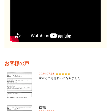
お客様の声
2024.07.15
家がとてもきれいになりました。
西様