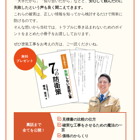
「大手だから」「知り合いだから」などと、
安心して頼んだのに
失敗したという声も良く聞こえてきます。
これらの被害は、正しい情報を知ってから検討するだけで簡単に
防げるのです。
そんな想いから当社では、トラブルに巻き込まれないためのポイ
ントをまとめた小冊子をお渡ししております。
ぜひ塗装工事をお考えの方は、ご一読くださいね。
見積書の比較の仕方
裏話まで
確実な工事をさせるための魔法の一
言
全てを公開！
価格のからくり