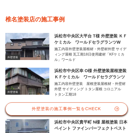
椎名塗装店の施工事例
浜松市中央区大平台 T様 外壁塗装 ＫＦ
ケミカル ワールドセラグランツW
施工内容外壁塗装屋根材・外壁材外壁 サイデ
ィング屋根 瓦工期18日使用建材「KFケミカ
外壁塗装
ル」ワールド
浜松市中央区幸 O様 外壁塗装屋根塗装
ＫＦケミカル ワールドセラグランツ
施工内容外壁塗装 屋根塗装屋根材・外壁材
外壁 サイディング トタン屋根 コロニアル
外壁塗装
トタン工期18
外壁塗装の施工事例一覧をCHECK
浜松市中央区貴平町 N様 屋根塗装 日本
ペイント ファインパーフェクトベスト