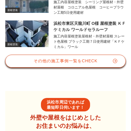
施工内容屋根塗装 シーリング屋根材・外壁
材屋根 コロニアル色屋根 コーヒーブラウ
屋根塗装
ン工期5日使用建材
浜松市東区天龍川町 O様 屋根塗装 ＫＦ
ケミカル ワールドセラルーフ
施工内容屋根塗装屋根材・外壁材屋根 スレー
ト色屋根 ブラック工期７日使用建材「ＫＦケ
屋根塗装
ミカル」ワール
その他の施工事例一覧をCHECK
浜松市周辺であれば
最短即日伺います！
外壁や屋根をはじめとした
お住まいのお悩みは、