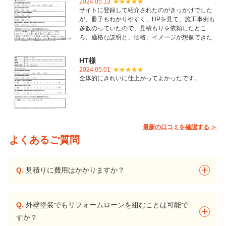
2024.05.13
サイトに登録して紹介されたのがきっかけでした
が、冊子もわかりやすく、HPを見て、施工事例も
多数のっていたので、見積もりを依頼したとこ
ろ、適格な説明と、価格、イメージが想像できた
ことで御社を選びました。とても丁寧に仕上げて
いただき感謝しています。
HT様
2024.05.01
全体的にきれいに仕上がってよかったです。
最新の口コミを確認する ＞
よくあるご質問
Q.
見積りに費用はかかりますか？
Q.
外壁塗装でもリフォームローンを組むことは可能で
すか？