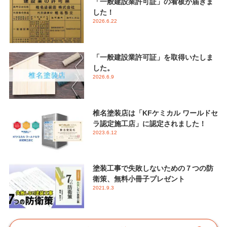
「一般建設業許可証」の看板が届きま
した！
2026.6.22
「一般建設業許可証」を取得いたしま
した。
2026.6.9
椎名塗装店は「KFケミカル ワールドセ
ラ認定施工店」に認定されました！
2023.6.12
塗装工事で失敗しないための７つの防
衛策、無料小冊子プレゼント
2021.9.3