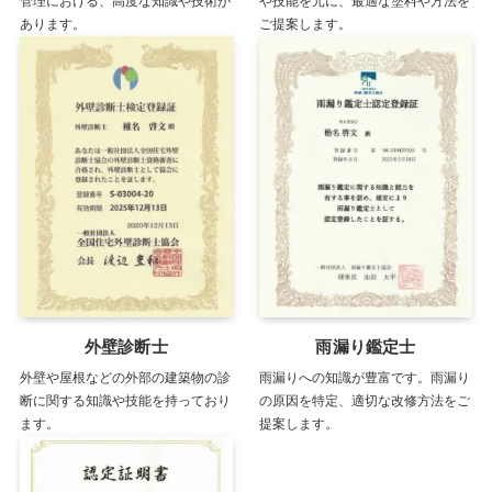
管理における、高度な知識や技術が
や技能を元に、最適な塗料や方法を
あります。
ご提案します。
外壁診断士
雨漏り鑑定士
外壁や屋根などの外部の建築物の診
雨漏りへの知識が豊富です。雨漏り
断に関する知識や技能を持っており
の原因を特定、適切な改修方法をご
ます。
提案します。