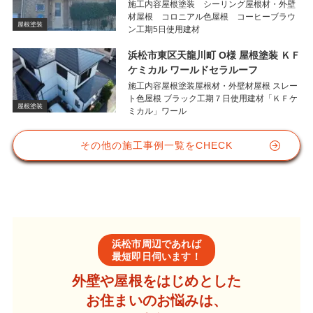
施工内容屋根塗装 シーリング屋根材・外壁
材屋根 コロニアル色屋根 コーヒーブラウ
屋根塗装
ン工期5日使用建材
浜松市東区天龍川町 O様 屋根塗装 ＫＦ
ケミカル ワールドセラルーフ
施工内容屋根塗装屋根材・外壁材屋根 スレー
ト色屋根 ブラック工期７日使用建材「ＫＦケ
屋根塗装
ミカル」ワール
その他の施工事例一覧をCHECK
浜松市周辺であれば
最短即日伺います！
外壁や屋根をはじめとした
お住まいのお悩みは、