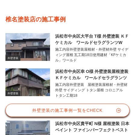
椎名塗装店の施工事例
浜松市中央区大平台 T様 外壁塗装 ＫＦ
ケミカル ワールドセラグランツW
施工内容外壁塗装屋根材・外壁材外壁 サイデ
ィング屋根 瓦工期18日使用建材「KFケミカ
外壁塗装
ル」ワールド
浜松市中央区幸 O様 外壁塗装屋根塗装
ＫＦケミカル ワールドセラグランツ
施工内容外壁塗装 屋根塗装屋根材・外壁材
外壁 サイディング トタン屋根 コロニアル
外壁塗装
トタン工期18
外壁塗装の施工事例一覧をCHECK
浜松市中央区貴平町 N様 屋根塗装 日本
ペイント ファインパーフェクトベスト