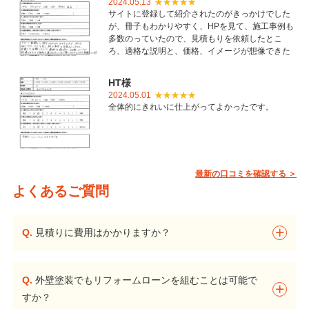
2024.05.13
サイトに登録して紹介されたのがきっかけでした
が、冊子もわかりやすく、HPを見て、施工事例も
多数のっていたので、見積もりを依頼したとこ
ろ、適格な説明と、価格、イメージが想像できた
ことで御社を選びました。とても丁寧に仕上げて
いただき感謝しています。
HT様
2024.05.01
全体的にきれいに仕上がってよかったです。
最新の口コミを確認する ＞
よくあるご質問
Q.
見積りに費用はかかりますか？
Q.
外壁塗装でもリフォームローンを組むことは可能で
すか？