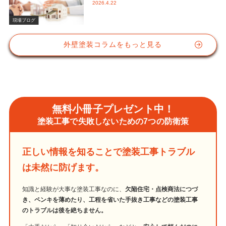
2026.4.22
かな視点と屋根塗装におけるシリコン
塗料の重要性
現場ブログ
外壁塗装コラムをもっと見る
無料小冊子プレゼント中！
塗装工事で失敗しないための7つの防衛策
正しい情報を知ることで塗装工事トラブル
は未然に防げます。
知識と経験が大事な塗装工事なのに、
欠陥住宅・点検商法につづ
き、ペンキを薄めたり、工程を省いた手抜き工事などの塗装工事
のトラブルは後を絶ちません。