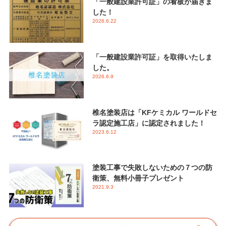
「一般建設業許可証」の看板が届きま
した！
2026.6.22
「一般建設業許可証」を取得いたしま
した。
2026.6.9
椎名塗装店は「KFケミカル ワールドセ
ラ認定施工店」に認定されました！
2023.6.12
塗装工事で失敗しないための７つの防
衛策、無料小冊子プレゼント
2021.9.3