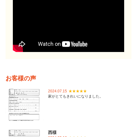
お客様の声
2024.07.15
家がとてもきれいになりました。
西様