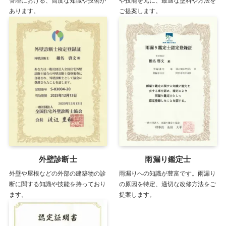
管理における、高度な知識や技術が
や技能を元に、最適な塗料や方法を
あります。
ご提案します。
外壁診断士
雨漏り鑑定士
外壁や屋根などの外部の建築物の診
雨漏りへの知識が豊富です。雨漏り
断に関する知識や技能を持っており
の原因を特定、適切な改修方法をご
ます。
提案します。