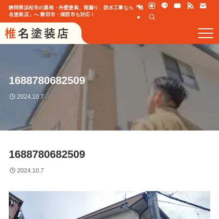
静岡県浜松市の屋根・外壁塗装、雨漏り、防水工事なら「椎
名塗装店」へ 磐田市・湖西市も対応！
1688780682509
2024.10.7
1688780682509
2024.10.7