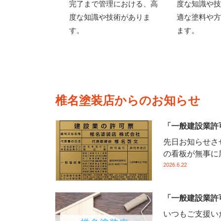
完了まで管理における、高
度な知識や技
度な知識や技術がありま
適な塗料や方
す。
ます。
椎名塗装店からのお知らせ
「一般建設業許
先日お知らせさ
の看板が無事に届
2026.6.22
「一般建設業許
いつもご支援い