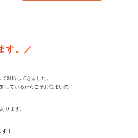
ます。
して対応してきました。
熟知しているからこそお住まいの
があります。
ます！