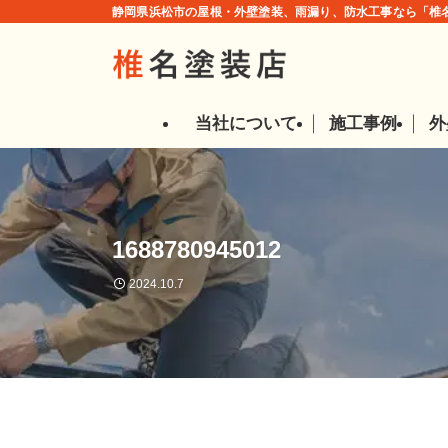
静岡県浜松市の屋根・外壁塗装、雨漏り、防水工事なら「椎名
当社について
施工事例
外
1688780945012
2024.10.7