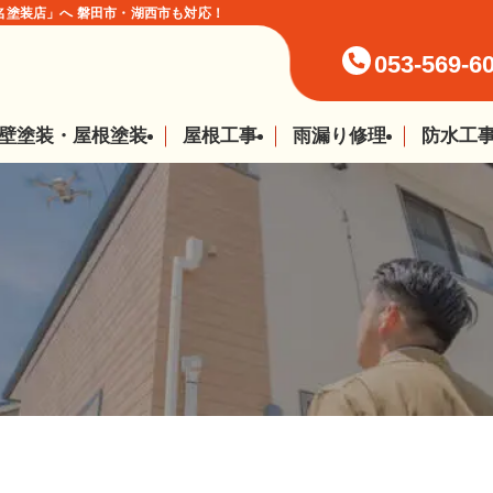
塗装店」へ 磐田市・湖西市も対応！
053-569-6
壁塗装・屋根塗装
屋根工事
雨漏り修理
防水工