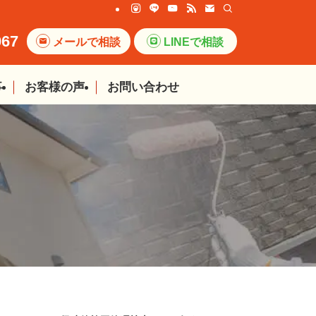
067
メールで相談
LINEで相談
事
お客様の声
お問い合わせ