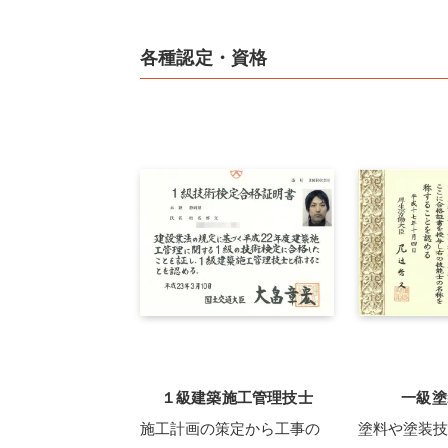
各種認定・資格
１級建築施工管理技士
一級塗
施工計画の策定から工事の
塗料や塗装技