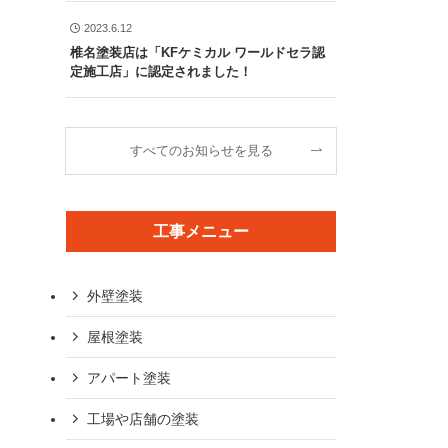
2023.6.12
椎名塗装店は「KFケミカル ワールドセラ認
定施工店」に認定されました！
すべてのお知らせを見る
工事メニュー
外壁塗装
屋根塗装
アパート塗装
工場や店舗の塗装