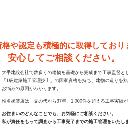
資格や認定も積極的に
取得しており
安心してご相談ください。
大手建設会社で数多くの建物を基礎から完成まで工事監督と
「1級建築施工管理技士」の国家資格を持ち、建物の造りを
お悩みの原因がわかります。
椎名塗装店は、父の代から37年、1,000件を超える工事実績
お住まいのどんなことでも、お気軽にご相談ください。
私が責任をもって調査から工事完了までの施工管理をいたし