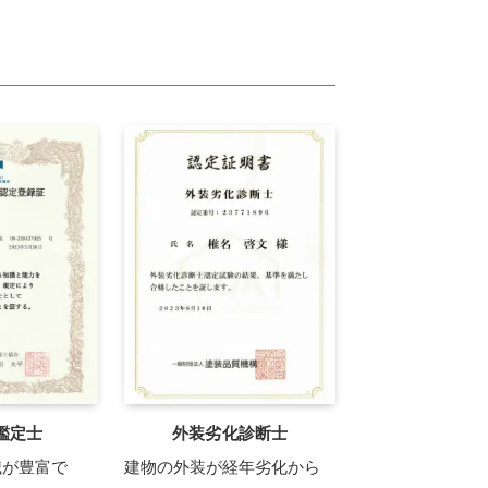
鑑定士
外装劣化診断士
識が豊富で
建物の外装が経年劣化から