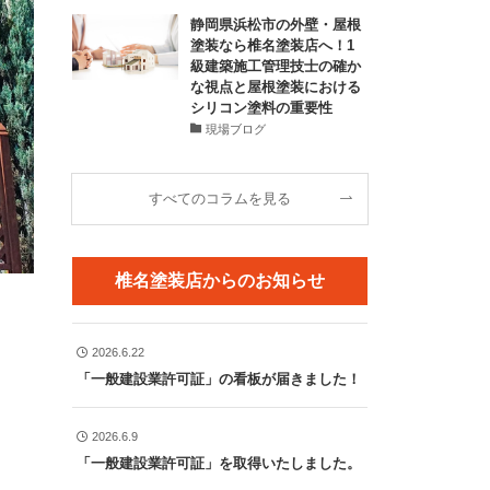
静岡県浜松市の外壁・屋根
塗装なら椎名塗装店へ！1
級建築施工管理技士の確か
な視点と屋根塗装における
シリコン塗料の重要性
現場ブログ
すべてのコラムを見る
椎名塗装店からのお知らせ
2026.6.22
「一般建設業許可証」の看板が届きました！
2026.6.9
「一般建設業許可証」を取得いたしました。