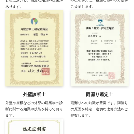
管理における、高度な知識や技術が
や技能を元に、最適な塗料や方法を
あります。
ご提案します。
外壁診断士
雨漏り鑑定士
外壁や屋根などの外部の建築物の診
雨漏りへの知識が豊富です。雨漏り
断に関する知識や技能を持っており
の原因を特定、適切な改修方法をご
ます。
提案します。