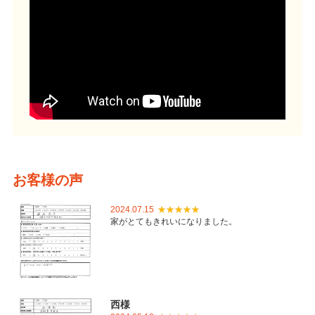
お客様の声
2024.07.15
家がとてもきれいになりました。
西様