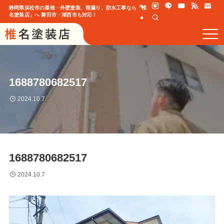
静岡県浜松市の屋根・外壁塗装、雨漏り、防水工事なら「椎
名塗装店」へ 磐田市・湖西市も対応！
1688780682517
2024.10.7
1688780682517
2024.10.7