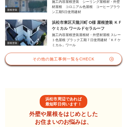
施工内容屋根塗装 シーリング屋根材・外壁
材屋根 コロニアル色屋根 コーヒーブラウ
屋根塗装
ン工期5日使用建材
浜松市東区天龍川町 O様 屋根塗装 ＫＦ
ケミカル ワールドセラルーフ
施工内容屋根塗装屋根材・外壁材屋根 スレー
ト色屋根 ブラック工期７日使用建材「ＫＦケ
屋根塗装
ミカル」ワール
その他の施工事例一覧をCHECK
浜松市周辺であれば
最短即日伺います！
外壁や屋根をはじめとした
お住まいのお悩みは、