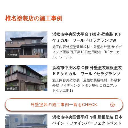
椎名塗装店の施工事例
浜松市中央区大平台 T様 外壁塗装 ＫＦ
ケミカル ワールドセラグランツW
施工内容外壁塗装屋根材・外壁材外壁 サイデ
ィング屋根 瓦工期18日使用建材「KFケミカ
外壁塗装
ル」ワールド
浜松市中央区幸 O様 外壁塗装屋根塗装
ＫＦケミカル ワールドセラグランツ
施工内容外壁塗装 屋根塗装屋根材・外壁材
外壁 サイディング トタン屋根 コロニアル
外壁塗装
トタン工期18
外壁塗装の施工事例一覧をCHECK
浜松市中央区貴平町 N様 屋根塗装 日本
ペイント ファインパーフェクトベスト