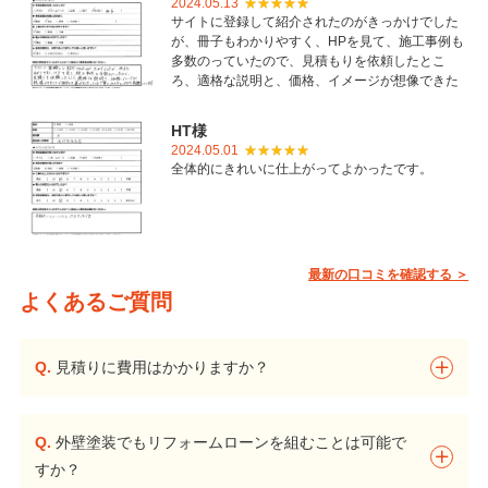
2024.05.13
サイトに登録して紹介されたのがきっかけでした
が、冊子もわかりやすく、HPを見て、施工事例も
多数のっていたので、見積もりを依頼したとこ
ろ、適格な説明と、価格、イメージが想像できた
ことで御社を選びました。とても丁寧に仕上げて
いただき感謝しています。
HT様
2024.05.01
全体的にきれいに仕上がってよかったです。
最新の口コミを確認する ＞
よくあるご質問
Q.
見積りに費用はかかりますか？
Q.
外壁塗装でもリフォームローンを組むことは可能で
すか？