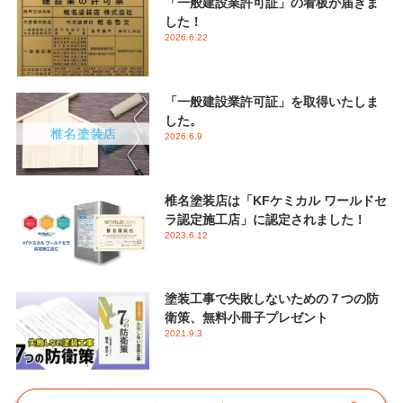
「一般建設業許可証」の看板が届きま
した！
2026.6.22
「一般建設業許可証」を取得いたしま
した。
2026.6.9
椎名塗装店は「KFケミカル ワールドセ
ラ認定施工店」に認定されました！
2023.6.12
塗装工事で失敗しないための７つの防
衛策、無料小冊子プレゼント
2021.9.3