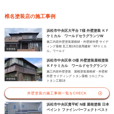
椎名塗装店の施工事例
浜松市中央区大平台 T様 外壁塗装 ＫＦ
ケミカル ワールドセラグランツW
施工内容外壁塗装屋根材・外壁材外壁 サイデ
ィング屋根 瓦工期18日使用建材「KFケミカ
外壁塗装
ル」ワールド
浜松市中央区幸 O様 外壁塗装屋根塗装
ＫＦケミカル ワールドセラグランツ
施工内容外壁塗装 屋根塗装屋根材・外壁材
外壁 サイディング トタン屋根 コロニアル
外壁塗装
トタン工期18
外壁塗装の施工事例一覧をCHECK
浜松市中央区貴平町 N様 屋根塗装 日本
ペイント ファインパーフェクトベスト