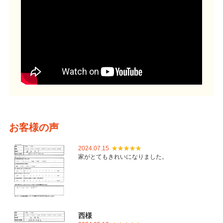
お客様の声
2024.07.15
家がとてもきれいになりました。
西様