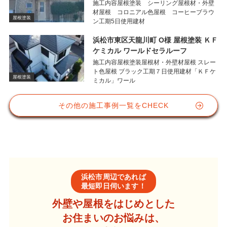
施工内容屋根塗装 シーリング屋根材・外壁
材屋根 コロニアル色屋根 コーヒーブラウ
屋根塗装
ン工期5日使用建材
浜松市東区天龍川町 O様 屋根塗装 ＫＦ
ケミカル ワールドセラルーフ
施工内容屋根塗装屋根材・外壁材屋根 スレー
ト色屋根 ブラック工期７日使用建材「ＫＦケ
屋根塗装
ミカル」ワール
その他の施工事例一覧をCHECK
浜松市周辺であれば
最短即日伺います！
外壁や屋根をはじめとした
お住まいのお悩みは、