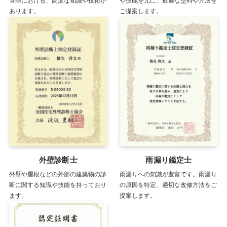
管理における、高度な知識や技術が
や技能を元に、最適な塗料や方法を
あります。
ご提案します。
外壁診断士
雨漏り鑑定士
外壁や屋根などの外部の建築物の診
雨漏りへの知識が豊富です。雨漏り
断に関する知識や技能を持っており
の原因を特定、適切な改修方法をご
ます。
提案します。