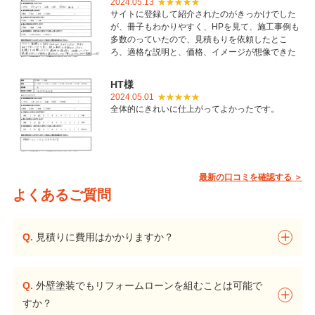
2024.05.13
サイトに登録して紹介されたのがきっかけでした
が、冊子もわかりやすく、HPを見て、施工事例も
多数のっていたので、見積もりを依頼したとこ
ろ、適格な説明と、価格、イメージが想像できた
ことで御社を選びました。とても丁寧に仕上げて
いただき感謝しています。
HT様
2024.05.01
全体的にきれいに仕上がってよかったです。
最新の口コミを確認する ＞
よくあるご質問
Q.
見積りに費用はかかりますか？
Q.
外壁塗装でもリフォームローンを組むことは可能で
すか？