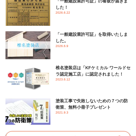
「一般建設業許可証」の看板が届きま
した！
2026.6.22
「一般建設業許可証」を取得いたしま
した。
2026.6.9
椎名塗装店は「KFケミカル ワールドセ
ラ認定施工店」に認定されました！
2023.6.12
塗装工事で失敗しないための７つの防
衛策、無料小冊子プレゼント
2021.9.3