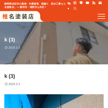
静岡県浜松市の屋根・外壁塗装、雨漏り、防水工事なら「椎
名塗装店」へ 磐田市・湖西市も対応！
k (3)
2025.3.3
k (3)
2025.3.3