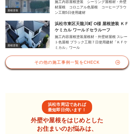
施工内容屋根塗装 シーリング屋根材・外壁
材屋根 コロニアル色屋根 コーヒーブラウ
屋根塗装
ン工期5日使用建材
浜松市東区天龍川町 O様 屋根塗装 ＫＦ
ケミカル ワールドセラルーフ
施工内容屋根塗装屋根材・外壁材屋根 スレー
ト色屋根 ブラック工期７日使用建材「ＫＦケ
屋根塗装
ミカル」ワール
その他の施工事例一覧をCHECK
浜松市周辺であれば
最短即日伺います！
外壁や屋根をはじめとした
お住まいのお悩みは、