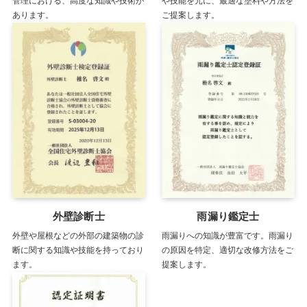
管理における、高度な知識や技術が
や技能を元に、最適な塗料や方法を
あります。
ご提案します。
外壁診断士
雨漏り鑑定士
外壁や屋根などの外部の建築物の診
雨漏りへの知識が豊富です。雨漏り
断に関する知識や技能を持っており
の原因を特定、適切な改修方法をご
ます。
提案します。