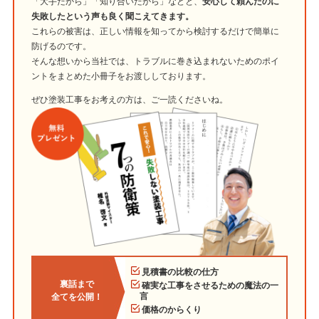
「大手だから」「知り合いだから」などと、
安心して頼んだのに
失敗したという声も良く聞こえてきます。
これらの被害は、正しい情報を知ってから検討するだけで簡単に
防げるのです。
そんな想いから当社では、トラブルに巻き込まれないためのポイ
ントをまとめた小冊子をお渡ししております。
ぜひ塗装工事をお考えの方は、ご一読くださいね。
見積書の比較の仕方
裏話まで
確実な工事をさせるための魔法の一
言
全てを公開！
価格のからくり