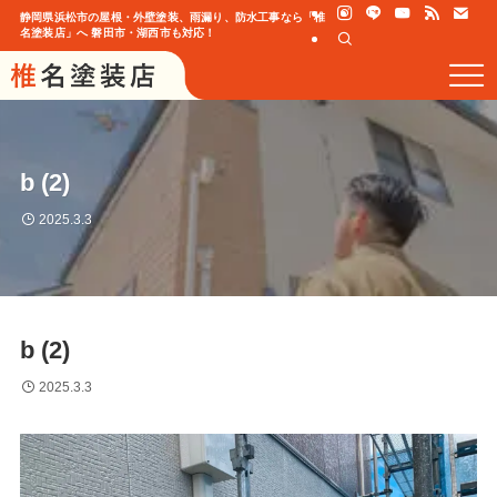
静岡県浜松市の屋根・外壁塗装、雨漏り、防水工事なら「椎
名塗装店」へ 磐田市・湖西市も対応！
b (2)
2025.3.3
b (2)
2025.3.3