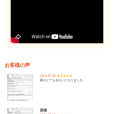
お客様の声
2024.07.15
家がとてもきれいになりました。
西様