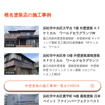
椎名塗装店の施工事例
浜松市中央区大平台 T様 外壁塗装 ＫＦ
ケミカル ワールドセラグランツW
施工内容外壁塗装屋根材・外壁材外壁 サイデ
ィング屋根 瓦工期18日使用建材「KFケミカ
外壁塗装
ル」ワールド
浜松市中央区幸 O様 外壁塗装屋根塗装
ＫＦケミカル ワールドセラグランツ
施工内容外壁塗装 屋根塗装屋根材・外壁材
外壁 サイディング トタン屋根 コロニアル
外壁塗装
トタン工期18
外壁塗装の施工事例一覧をCHECK
浜松市中央区貴平町 N様 屋根塗装 日本
ペイント ファインパーフェクトベスト