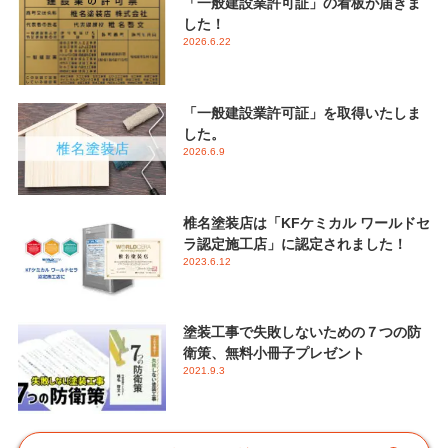
「一般建設業許可証」の看板が届きま
した！
2026.6.22
「一般建設業許可証」を取得いたしま
した。
2026.6.9
椎名塗装店は「KFケミカル ワールドセ
ラ認定施工店」に認定されました！
2023.6.12
塗装工事で失敗しないための７つの防
衛策、無料小冊子プレゼント
2021.9.3