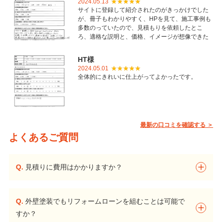
2024.05.13
サイトに登録して紹介されたのがきっかけでした
が、冊子もわかりやすく、HPを見て、施工事例も
多数のっていたので、見積もりを依頼したとこ
ろ、適格な説明と、価格、イメージが想像できた
ことで御社を選びました。とても丁寧に仕上げて
いただき感謝しています。
HT様
2024.05.01
全体的にきれいに仕上がってよかったです。
最新の口コミを確認する ＞
よくあるご質問
Q.
見積りに費用はかかりますか？
Q.
外壁塗装でもリフォームローンを組むことは可能で
すか？