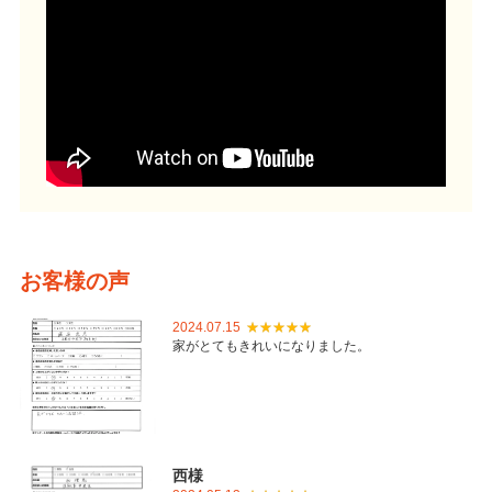
お客様の声
2024.07.15
家がとてもきれいになりました。
西様