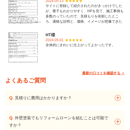
2024.05.13
サイトに登録して紹介されたのがきっかけでした
が、冊子もわかりやすく、HPを見て、施工事例も
多数のっていたので、見積もりを依頼したとこ
ろ、適格な説明と、価格、イメージが想像できた
ことで御社を選びました。とても丁寧に仕上げて
いただき感謝しています。
HT様
2024.05.01
全体的にきれいに仕上がってよかったです。
最新の口コミを確認する ＞
よくあるご質問
Q.
見積りに費用はかかりますか？
Q.
外壁塗装でもリフォームローンを組むことは可能で
すか？