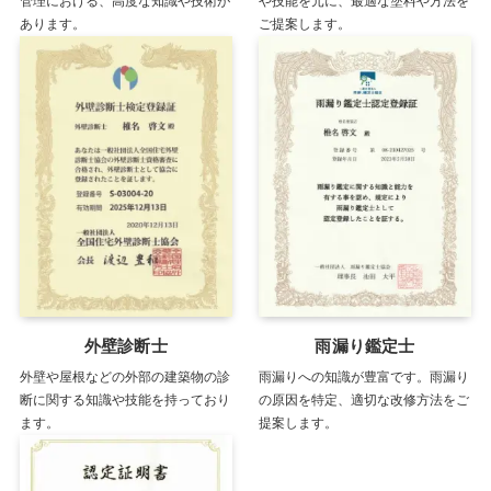
管理における、高度な知識や技術が
や技能を元に、最適な塗料や方法を
あります。
ご提案します。
外壁診断士
雨漏り鑑定士
外壁や屋根などの外部の建築物の診
雨漏りへの知識が豊富です。雨漏り
断に関する知識や技能を持っており
の原因を特定、適切な改修方法をご
ます。
提案します。