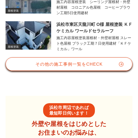
施工内容屋根塗装 シーリング屋根材・外壁
材屋根 コロニアル色屋根 コーヒーブラウ
屋根塗装
ン工期5日使用建材
浜松市東区天龍川町 O様 屋根塗装 ＫＦ
ケミカル ワールドセラルーフ
施工内容屋根塗装屋根材・外壁材屋根 スレー
ト色屋根 ブラック工期７日使用建材「ＫＦケ
屋根塗装
ミカル」ワール
その他の施工事例一覧をCHECK
浜松市周辺であれば
最短即日伺います！
外壁や屋根をはじめとした
お住まいのお悩みは、