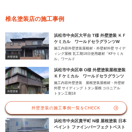
椎名塗装店の施工事例
浜松市中央区大平台 T様 外壁塗装 ＫＦ
ケミカル ワールドセラグランツW
施工内容外壁塗装屋根材・外壁材外壁 サイデ
ィング屋根 瓦工期18日使用建材「KFケミカ
外壁塗装
ル」ワールド
浜松市中央区幸 O様 外壁塗装屋根塗装
ＫＦケミカル ワールドセラグランツ
施工内容外壁塗装 屋根塗装屋根材・外壁材
外壁 サイディング トタン屋根 コロニアル
外壁塗装
トタン工期18
外壁塗装の施工事例一覧をCHECK
浜松市中央区貴平町 N様 屋根塗装 日本
ペイント ファインパーフェクトベスト