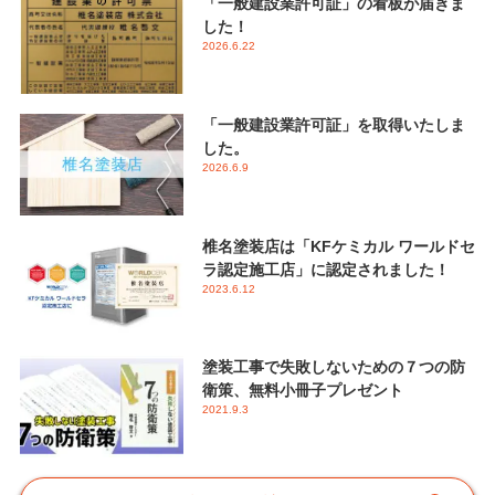
「一般建設業許可証」の看板が届きま
した！
2026.6.22
「一般建設業許可証」を取得いたしま
した。
2026.6.9
椎名塗装店は「KFケミカル ワールドセ
ラ認定施工店」に認定されました！
2023.6.12
塗装工事で失敗しないための７つの防
衛策、無料小冊子プレゼント
2021.9.3