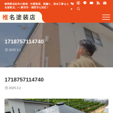
静岡県浜松市の屋根・外壁塗装、雨漏り、防水工事なら「椎
名塗装店」へ 磐田市・湖西市も対応！
1718757114740
2025.3.2
1718757114740
2025.3.2