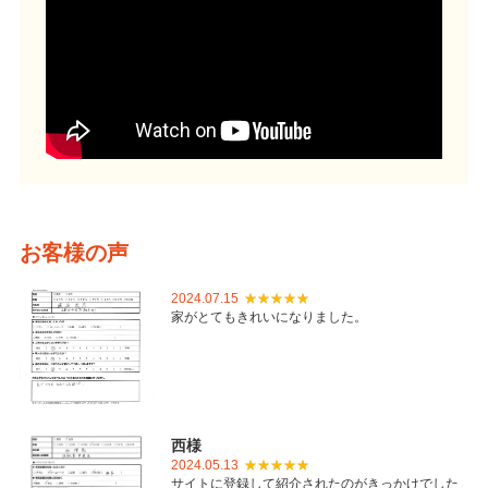
お客様の声
2024.07.15
家がとてもきれいになりました。
西様
2024.05.13
サイトに登録して紹介されたのがきっかけでした