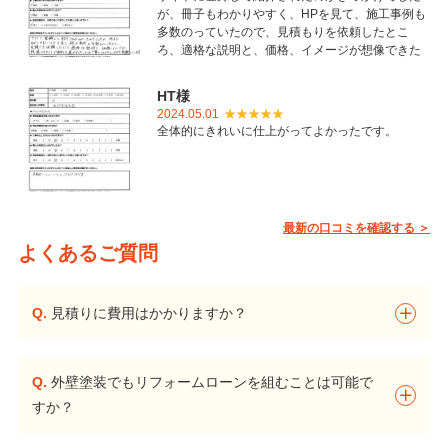
が、冊子もわかりやすく、HPを見て、施工事例も
多数のっていたので、見積もりを依頼したとこ
ろ、適格な説明と、価格、イメージが想像できた
ことで御社を選びました。とても丁寧に仕上げて
いただき感謝しています。
HT様
2024.05.01
全体的にきれいに仕上がってよかったです。
最新の口コミを確認する ＞
よくあるご質問
Q.
見積りに費用はかかりますか？
Q.
外壁塗装でもリフォームローンを組むことは可能で
すか？