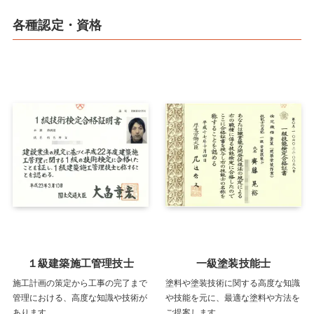
各種認定・資格
１級建築施工管理技士
一級塗装技能士
施工計画の策定から工事の完了まで
塗料や塗装技術に関する高度な知識
管理における、高度な知識や技術が
や技能を元に、最適な塗料や方法を
あります。
ご提案します。