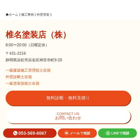
ホーム
施工事例
外壁塗装
椎名塗装店（株）
8:00〜20:00（日曜定休）
〒431-2216
静岡県浜松市浜名区神宮寺町9-20
一級建築施工管理技士在籍
外壁診断士在籍
一級塗装技能士在籍
無料診断・無料見積り
CONTACT US
お問い合わせ
053-569-6067
メールで相談
LINEで相談