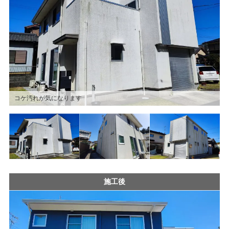
コケ汚れが気になります
施工後