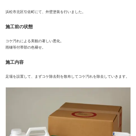
浜松市北区引佐町にて、外壁塗装を行いました。
施工前の状態
コケ汚れによる美観の著しい悪化。
雨樋等付帯部の色褪せ。
施工内容
足場を設置して、まずコケ除去剤を散布してコケ汚れを除去していきます。