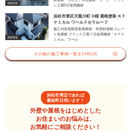
材屋根 コロニアル色屋根 コーヒーブラウ
屋根塗装
ン工期5日使用建材
浜松市東区天龍川町 O様 屋根塗装 ＫＦ
ケミカル ワールドセラルーフ
施工内容屋根塗装屋根材・外壁材屋根 スレー
ト色屋根 ブラック工期７日使用建材「ＫＦケ
屋根塗装
ミカル」ワール
その他の施工事例一覧をCHECK
浜松市周辺であれば
最短即日伺います！
外壁や屋根をはじめとした
お住まいのお悩みは、
お気軽にご相談ください！