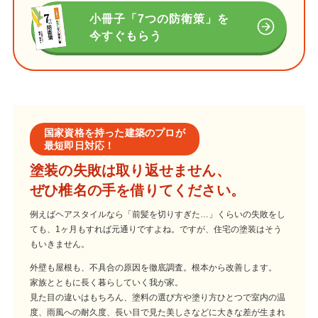
小冊子「7つの防衛策」を
今すぐもらう
国家資格を持った建築のプロが
最短即日対応！
塗装の失敗は取り返せません、
ぜひ椎名の手を借りてください。
例えばヘアスタイルなら「前髪を切りすぎた…」くらいの失敗をし
ても、1ヶ月もすれば元通りですよね。ですが、住宅の塗装はそう
もいきません。
外壁も屋根も、不具合の原因を徹底調査。根本から改善します。
家族とともに長く暮らしていく我が家。
見た目の違いはもちろん、塗料の選び方や塗り方ひとつで室内の温
度、雨風への耐久度、長い目で見た美しさなどに大きな差が生まれ