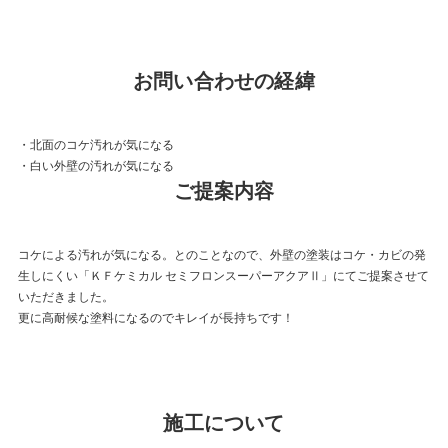
お問い合わせの経緯
・北面のコケ汚れが気になる
・白い外壁の汚れが気になる
ご提案内容
コケによる汚れが気になる。とのことなので、外壁の塗装はコケ・カビの発
生しにくい「ＫＦケミカル セミフロンスーパーアクアⅡ」にてご提案させて
いただきました。
更に高耐候な塗料になるのでキレイが長持ちです！
施工について