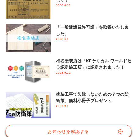
した！
2026.6.22
「一般建設業許可証」を取得いたしま
した。
2026.6.9
椎名塗装店は「KFケミカル ワールドセ
ラ認定施工店」に認定されました！
2023.6.12
塗装工事で失敗しないための７つの防
衛策、無料小冊子プレゼント
2021.9.3
お知らせを確認する