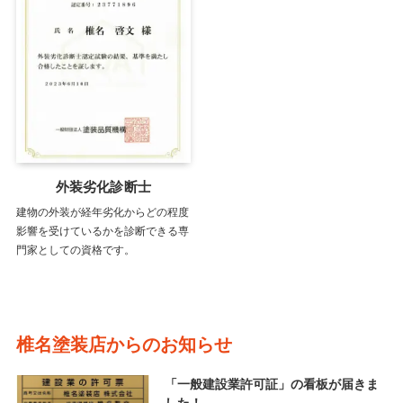
外装劣化診断士
建物の外装が経年劣化からどの程度
影響を受けているかを診断できる専
門家としての資格です。
椎名塗装店からのお知らせ
「一般建設業許可証」の看板が届きま