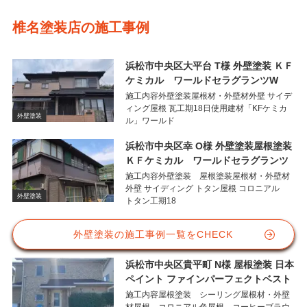
椎名塗装店の施工事例
浜松市中央区大平台 T様 外壁塗装 ＫＦ
ケミカル ワールドセラグランツW
施工内容外壁塗装屋根材・外壁材外壁 サイデ
ィング屋根 瓦工期18日使用建材「KFケミカ
外壁塗装
ル」ワールド
浜松市中央区幸 O様 外壁塗装屋根塗装
ＫＦケミカル ワールドセラグランツ
施工内容外壁塗装 屋根塗装屋根材・外壁材
外壁 サイディング トタン屋根 コロニアル
外壁塗装
トタン工期18
外壁塗装の施工事例一覧をCHECK
浜松市中央区貴平町 N様 屋根塗装 日本
ペイント ファインパーフェクトベスト
施工内容屋根塗装 シーリング屋根材・外壁