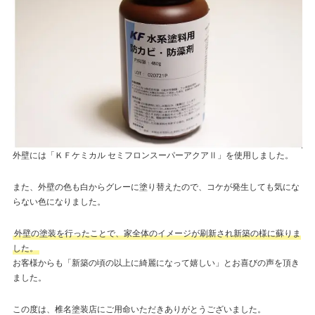
外壁には「ＫＦケミカル セミフロンスーパーアクアⅡ」を使用しました。
また、外壁の色も白からグレーに塗り替えたので、コケが発生しても気にな
らない色になりました。
外壁の塗装を行ったことで、家全体のイメージが刷新され新築の様に蘇りま
した。
お客様からも「新築の頃の以上に綺麗になって嬉しい」とお喜びの声を頂き
ました。
この度は、椎名塗装店にご用命いただきありがとうございました。