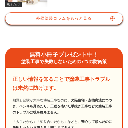
塗料の重要性
現場ブログ
外壁塗装コラムをもっと見る
無料小冊子プレゼント中！
塗装工事で失敗しないための7つの防衛策
正しい情報を知ることで塗装工事トラブル
は未然に防げます。
知識と経験が大事な塗装工事なのに、
欠陥住宅・点検商法につづ
き、ペンキを薄めたり、工程を省いた手抜き工事などの塗装工事
のトラブルは後を絶ちません。
「大手だから」「知り合いだから」などと、
安心して頼んだのに
失敗したという声も良く聞こえてきます。