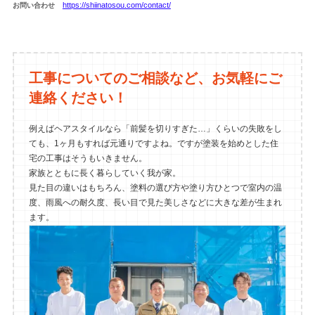
https://shiinatosou.com/contact/
お問い合わせ
工事についてのご相談など、お気軽にご
連絡ください！
例えばヘアスタイルなら「前髪を切りすぎた…」くらいの失敗をし
ても、1ヶ月もすれば元通りですよね。ですが塗装を始めとした住
宅の工事はそうもいきません。
家族とともに長く暮らしていく我が家。
見た目の違いはもちろん、塗料の選び方や塗り方ひとつで室内の温
度、雨風への耐久度、長い目で見た美しさなどに大きな差が生まれ
ます。