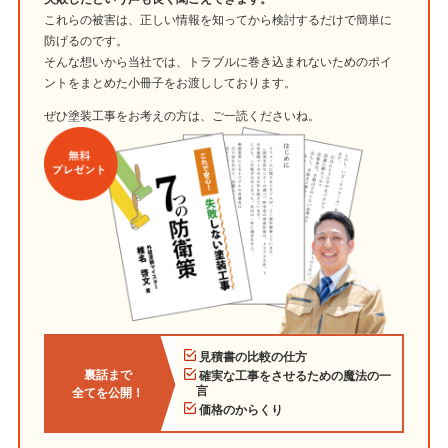
これらの被害は、正しい情報を知ってから検討するだけで簡単に
防げるのです。
そんな想いから当社では、トラブルに巻き込まれないためのポイ
ントをまとめた小冊子をお渡ししております。
ぜひ塗装工事をお考えの方は、ご一読くださいね。
見積書の比較の仕方
裏話まで
確実な工事をさせるための魔法の一
言
全てを公開！
価格のからくり