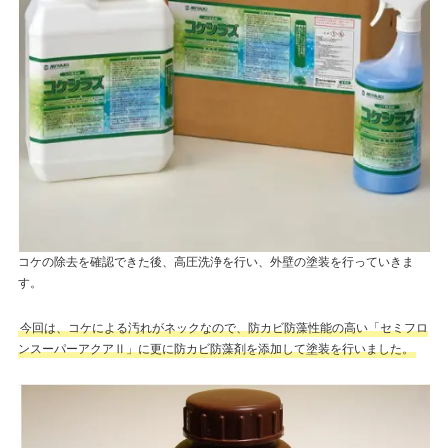
コケの除去を確認できた後、高圧洗浄を行い、外壁の塗装を行っていきま
す。
今回は、コケによる汚れがネックなので、防カビ防藻性能の高い「セミフロ
ンスーパーアクアⅡ」に更に防カビ防藻剤を添加して塗装を行いました。