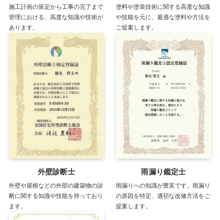
施工計画の策定から工事の完了まで
塗料や塗装技術に関する高度な知識
管理における、高度な知識や技術が
や技能を元に、最適な塗料や方法を
あります。
ご提案します。
外壁診断士
雨漏り鑑定士
外壁や屋根などの外部の建築物の診
雨漏りへの知識が豊富です。雨漏り
断に関する知識や技能を持っており
の原因を特定、適切な改修方法をご
ます。
提案します。