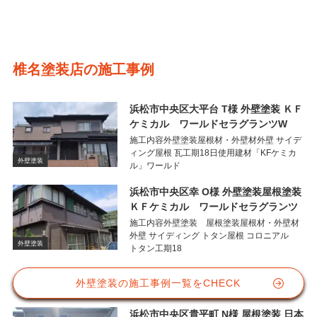
椎名塗装店の施工事例
浜松市中央区大平台 T様 外壁塗装 ＫＦ
ケミカル ワールドセラグランツW
施工内容外壁塗装屋根材・外壁材外壁 サイデ
ィング屋根 瓦工期18日使用建材「KFケミカ
外壁塗装
ル」ワールド
浜松市中央区幸 O様 外壁塗装屋根塗装
ＫＦケミカル ワールドセラグランツ
施工内容外壁塗装 屋根塗装屋根材・外壁材
外壁 サイディング トタン屋根 コロニアル
外壁塗装
トタン工期18
外壁塗装の施工事例一覧をCHECK
浜松市中央区貴平町 N様 屋根塗装 日本