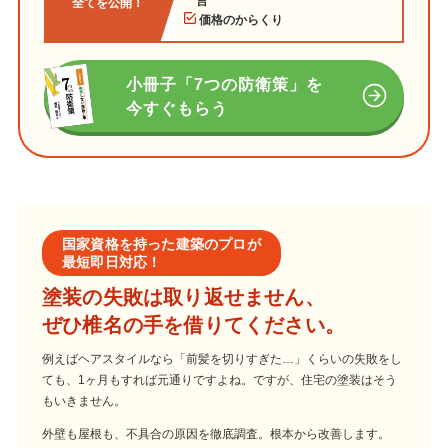
言
全てを公開！
価格のからくり
小冊子「7つの防衛策」を
今すぐもらう
国家資格を持った建築のプロが
最短即日対応！
塗装の失敗は取り返せません、
ぜひ椎名の手を借りてください。
例えばヘアスタイルなら「前髪を切りすぎた…」くらいの失敗をし
ても、1ヶ月もすれば元通りですよね。ですが、住宅の塗装はそう
もいきません。
外壁も屋根も、不具合の原因を徹底調査。根本から改善します。