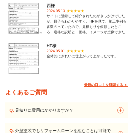
西様
2024.05.13
サイトに登録して紹介されたのがきっかけでした
が、冊子もわかりやすく、HPを見て、施工事例も
多数のっていたので、見積もりを依頼したとこ
ろ、適格な説明と、価格、イメージが想像できた
ことで御社を選びました。とても丁寧に仕上げて
いただき感謝しています。
HT様
2024.05.01
全体的にきれいに仕上がってよかったです。
最新の口コミを確認する ＞
よくあるご質問
Q.
見積りに費用はかかりますか？
Q.
外壁塗装でもリフォームローンを組むことは可能で