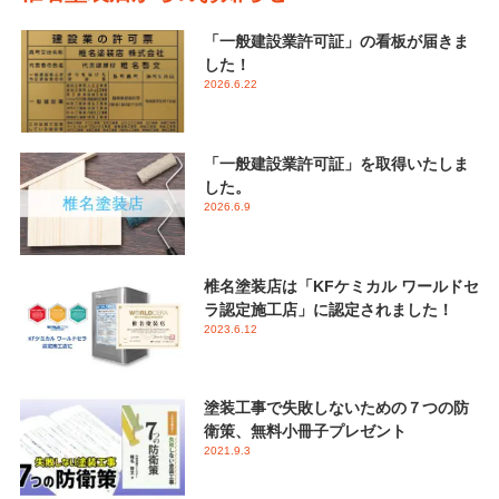
「一般建設業許可証」の看板が届きま
した！
2026.6.22
「一般建設業許可証」を取得いたしま
した。
2026.6.9
椎名塗装店は「KFケミカル ワールドセ
ラ認定施工店」に認定されました！
2023.6.12
塗装工事で失敗しないための７つの防
衛策、無料小冊子プレゼント
2021.9.3