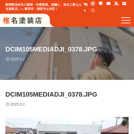
静岡県浜松市の屋根・外壁塗装、雨漏り、防水工事なら「椎
名塗装店」へ 磐田市・湖西市も対応！
DCIM105MEDIADJI_0378.JPG
2025.3.2
DCIM105MEDIADJI_0378.JPG
2025.3.2