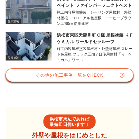
ペイント ファインパーフェクトベスト
施工内容屋根塗装 シーリング屋根材・外壁
材屋根 コロニアル色屋根 コーヒーブラウ
屋根塗装
ン工期5日使用建材
浜松市東区天龍川町 O様 屋根塗装 ＫＦ
ケミカル ワールドセラルーフ
施工内容屋根塗装屋根材・外壁材屋根 スレー
ト色屋根 ブラック工期７日使用建材「ＫＦケ
屋根塗装
ミカル」ワール
その他の施工事例一覧をCHECK
浜松市周辺であれば
最短即日伺います！
外壁や屋根をはじめとした