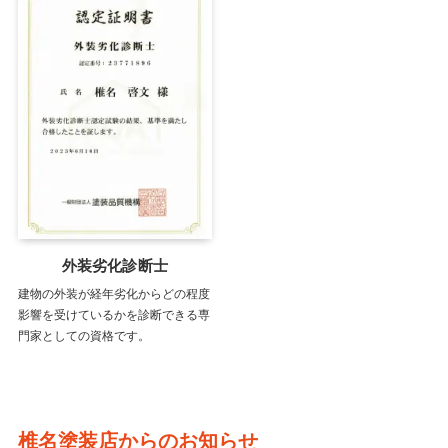
外装劣化診断士
建物の外装が経年劣化からどの程度
影響を受けているかを診断できる専
門家としての資格です。
椎名塗装店からのお知らせ