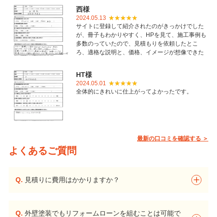
西様
2024.05.13
サイトに登録して紹介されたのがきっかけでした
が、冊子もわかりやすく、HPを見て、施工事例も
多数のっていたので、見積もりを依頼したとこ
ろ、適格な説明と、価格、イメージが想像できた
ことで御社を選びました。とても丁寧に仕上げて
いただき感謝しています。
HT様
2024.05.01
全体的にきれいに仕上がってよかったです。
最新の口コミを確認する ＞
よくあるご質問
Q.
見積りに費用はかかりますか？
Q.
外壁塗装でもリフォームローンを組むことは可能で