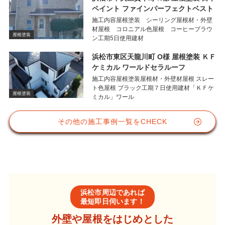
ペイント ファインパーフェクトベスト
施工内容屋根塗装 シーリング屋根材・外壁
材屋根 コロニアル色屋根 コーヒーブラウ
屋根塗装
ン工期5日使用建材
浜松市東区天龍川町 O様 屋根塗装 ＫＦ
ケミカル ワールドセラルーフ
施工内容屋根塗装屋根材・外壁材屋根 スレー
ト色屋根 ブラック工期７日使用建材「ＫＦケ
屋根塗装
ミカル」ワール
その他の施工事例一覧をCHECK
浜松市周辺であれば
最短即日伺います！
外壁や屋根をはじめとした