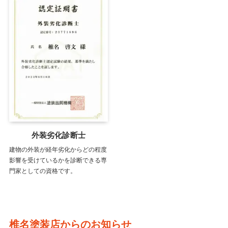
外装劣化診断士
建物の外装が経年劣化からどの程度
影響を受けているかを診断できる専
門家としての資格です。
椎名塗装店からのお知らせ