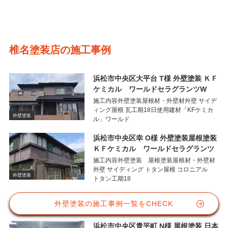
椎名塗装店の施工事例
浜松市中央区大平台 T様 外壁塗装 ＫＦ
ケミカル ワールドセラグランツW
施工内容外壁塗装屋根材・外壁材外壁 サイデ
ィング屋根 瓦工期18日使用建材「KFケミカ
外壁塗装
ル」ワールド
浜松市中央区幸 O様 外壁塗装屋根塗装
ＫＦケミカル ワールドセラグランツ
施工内容外壁塗装 屋根塗装屋根材・外壁材
外壁 サイディング トタン屋根 コロニアル
外壁塗装
トタン工期18
外壁塗装の施工事例一覧をCHECK
浜松市中央区貴平町 N様 屋根塗装 日本