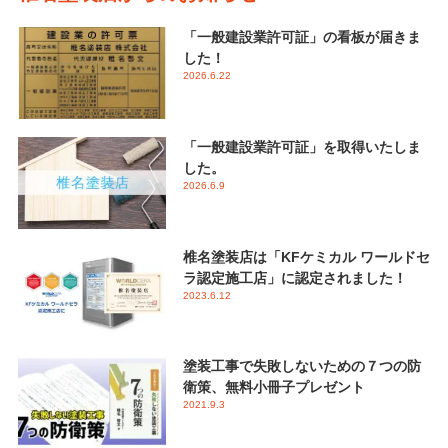
「一般建設業許可証」の看板が届きま
した！
2026.6.22
「一般建設業許可証」を取得いたしま
した。
2026.6.9
椎名塗装店は「KFケミカル ワールドセ
ラ認定施工店」に認定されました！
2023.6.12
塗装工事で失敗しないための７つの防
衛策、無料小冊子プレゼント
2021.9.3