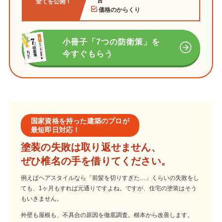
言
全てを公開！
価格のからくり
小冊子「7つの防衛策」を
今すぐもらう
国家資格を持った建築のプロが
最短即日対応！
塗装の失敗は取り返せません、
ぜひ椎名の手を借りてください。
例えばヘアスタイルなら「前髪を切りすぎた…」くらいの失敗をし
ても、1ヶ月もすれば元通りですよね。ですが、住宅の塗装はそう
もいきません。
外壁も屋根も、不具合の原因を徹底調査。根本から改善します。