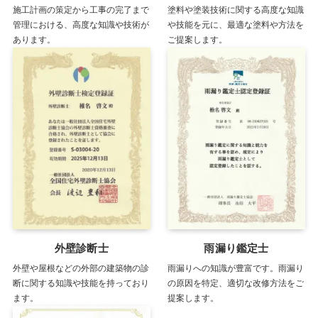
施工計画の策定から工事の完了まで
塗料や塗装技術に関する高度な知識
管理における、高度な知識や技術が
や技能を元に、最適な塗料や方法を
あります。
ご提案します。
外壁診断士
雨漏り鑑定士
外壁や屋根などの外部の建築物の診
雨漏りへの知識が豊富です。雨漏り
断に関する知識や技能を持っており
の原因を特定、適切な改修方法をご
ます。
提案します。