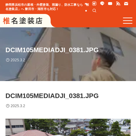
静岡県浜松市の屋根・外壁塗装、雨漏り、防水工事なら「椎
名塗装店」へ 磐田市・湖西市も対応！
DCIM105MEDIADJI_0381.JPG
2025.3.2
DCIM105MEDIADJI_0381.JPG
2025.3.2